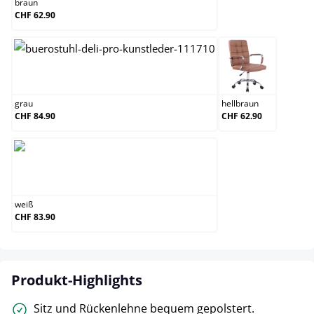
braun
CHF 62.90
grau
hellbraun
grau
hellbraun
CHF 84.90
CHF 62.90
weiß
weiß
CHF 83.90
Produkt-Highlights
Sitz und Rückenlehne bequem gepolstert.