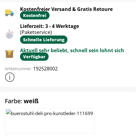
Kostenfreier Versand & Gratis Retoure
Kostenfrei
Lieferzeit: 3 - 4 Werktage
(Paketservice)
Schnelle Lieferung
Aktuell sehr beliebt, schnell sein lohnt sich
Verfügbar
192528002
Artikelnummer:
Weitere Produktinformationen anzeigen
auswählen
Farbe:
weiß
braun