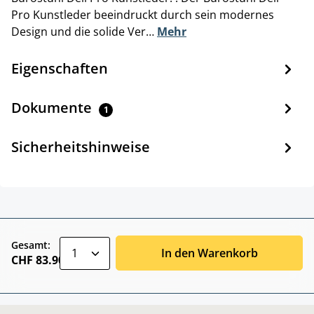
Pro Kunstleder beeindruckt durch sein modernes
Design und die solide Ver…
Mehr
Eigenschaften
Dokumente
1
Sicherheitshinweise
zentheme.component.product.quantitySele
Gesamt:
In den Warenkorb
CHF 83.90