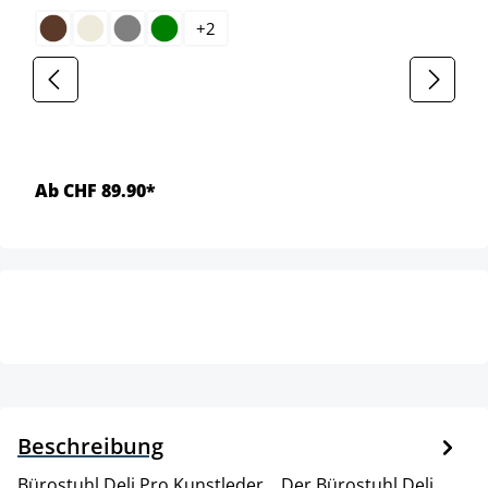
+
2
Ab CHF 89.90*
Beschreibung
Bürostuhl Deli Pro Kunstleder. . Der Bürostuhl Deli