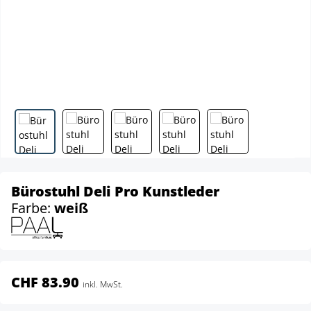
Bürostuhl Deli Pro Kunstleder
Farbe:
weiß
CHF 83.90
inkl. MwSt.