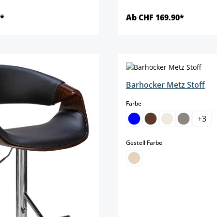
0*
Ab CHF 169.90*
Details
Details
Barhocker Metz Stoff
auswählen
Farbe
+
3
auswählen
Gestell Farbe