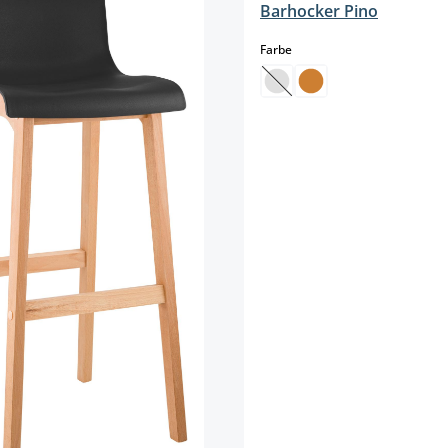
Barhocker Pino
auswählen
Farbe
(Diese Option ist zurzeit 