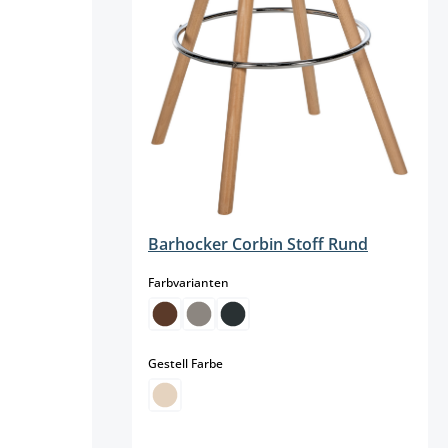
Barhocker Corbin Stoff Rund
auswählen
Farbvarianten
auswählen
Gestell Farbe