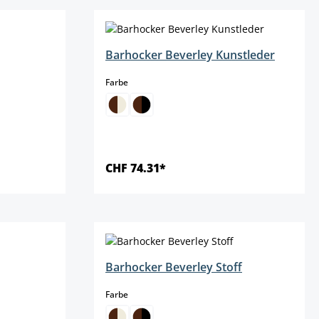
Barhocker Beverley Kunstleder
auswählen
Farbe
CHF 74.31*
Details
Barhocker Beverley Stoff
auswählen
Farbe