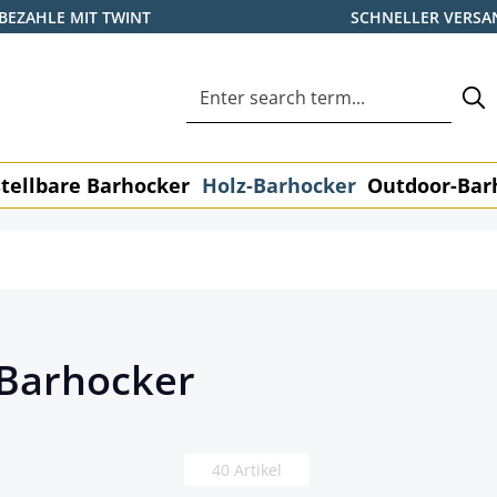
BEZAHLE MIT TWINT
SCHNELLER VERSA
tellbare Barhocker
Holz-Barhocker
Outdoor-Bar
-Barhocker
40 Artikel