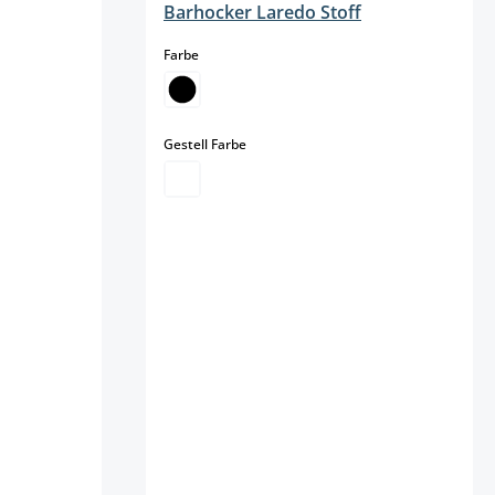
Barhocker Laredo Stoff
auswählen
Farbe
nicht verfügbar.)
auswählen
Gestell Farbe