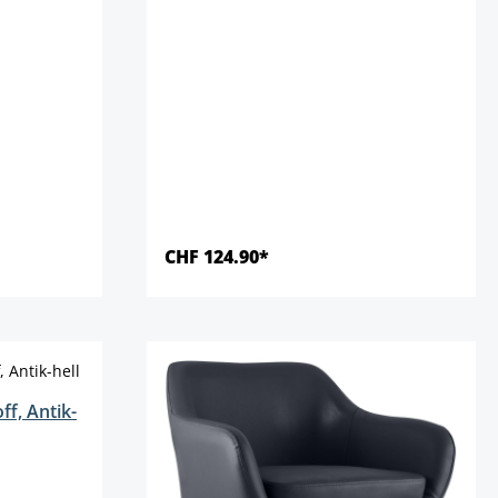
CHF 124.90*
Details
f, Antik-