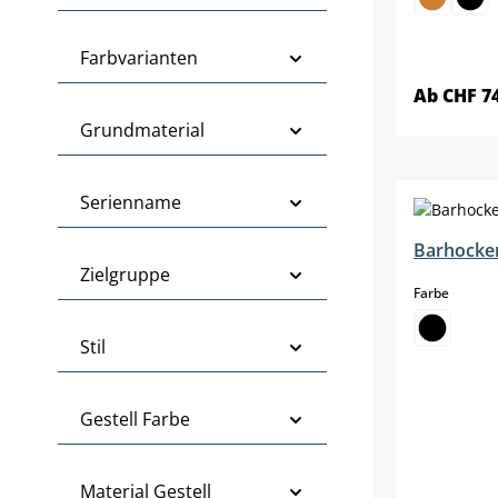
Farbvarianten
Ab CHF 7
Grundmaterial
Serienname
Barhocker
Zielgruppe
auswäh
Farbe
Stil
Gestell Farbe
Material Gestell