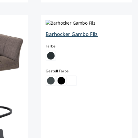
Details
Barhocker Gambo Filz
auswählen
Farbe
auswählen
Gestell Farbe