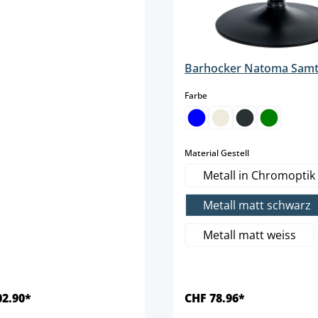
Barhocker Natoma Sam
auswählen
Farbe
auswählen
Material Gestell
Metall in Chromoptik
Metall matt schwarz
Metall matt weiss
02.90*
CHF 78.96*