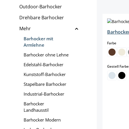
Outdoor-Barhocker
Drehbare Barhocker
Mehr
Barhocker
Barhocker mit
auswäh
Farbe
Armlehne
Barhocker ohne Lehne
Edelstahl-Barhocker
Gestell Farbe
Kunststoff-Barhocker
Stapelbare Barhocker
Industrial-Barhocker
Barhocker
Landhausstil
Barhocker Modern