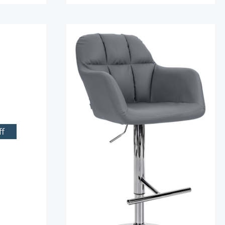
Details
ff
zurzeit nicht verfügbar.)