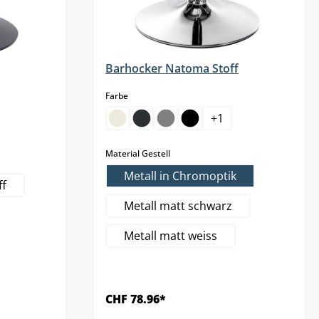
Barhocker Natoma Stoff
auswählen
Farbe
+
1
auswählen
Material Gestell
Metall in Chromoptik
ff
Metall matt schwarz
Metall matt weiss
CHF 78.96*