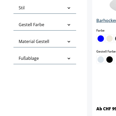
Stil
Barhocker
Gestell Farbe
auswäh
Farbe
Material Gestell
Gestell Farbe
Fußablage
Ab CHF 9