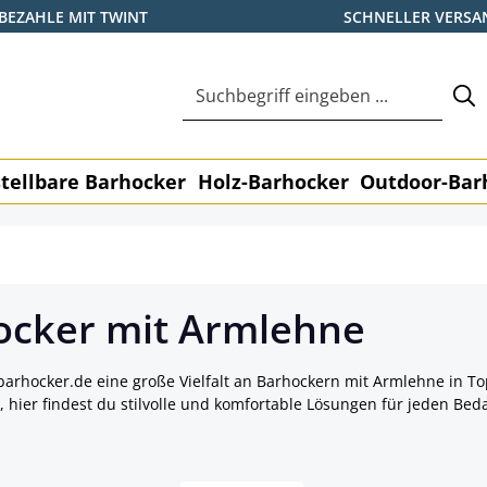
BEZAHLE MIT TWINT
SCHNELLER VERSA
tellbare Barhocker
Holz-Barhocker
Outdoor-Bar
ocker mit Armlehne
barhocker.de eine große Vielfalt an Barhockern mit Armlehne in To
, hier findest du stilvolle und komfortable Lösungen für jeden Beda