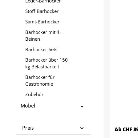
Leder-Barhocker
Stoff-Barhocker
Samt-Barhocker
Barhocker mit 4-
Beinen
Barhocker-Sets
Barhocker über 150
kg Belastbarkeit
Barhocker für
Gastronomie
Zubehör
Möbel
Preis
Ab CHF 8