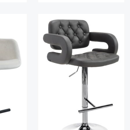
Details