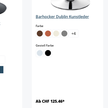
Barhocker Dublin Kunstleder
t
auswählen
Farbe
+
4
auswählen
Gestell Farbe
Ab CHF 125.46*