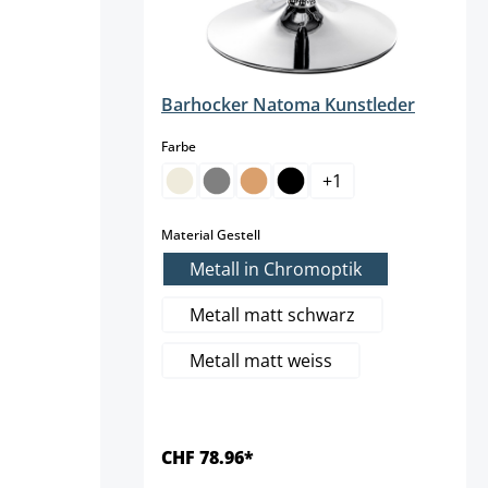
Barhocker Natoma Kunstleder
auswählen
Farbe
+
1
auswählen
Material Gestell
Metall in Chromoptik
Metall matt schwarz
Metall matt weiss
CHF 78.96*