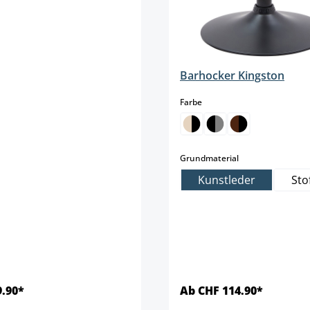
Barhocker Kingston
auswählen
Farbe
auswählen
Grundmaterial
Kunstleder
Sto
9.90*
Ab CHF 114.90*