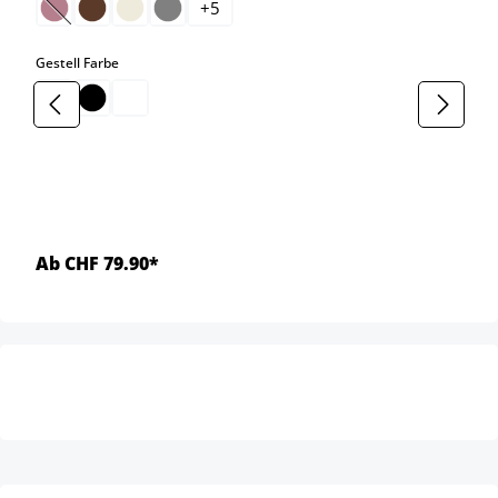
+
5
(Diese Option ist zurzeit nicht verfügbar.)
auswählen
Gestell Farbe
Ab CHF 79.90*