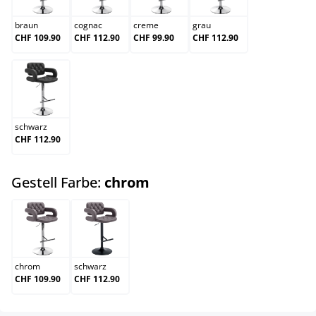
braun
cognac
creme
grau
CHF 109.90
CHF 112.90
CHF 99.90
CHF 112.90
schwarz
schwarz
CHF 112.90
auswählen
Gestell Farbe:
chrom
chrom
schwarz
chrom
schwarz
CHF 109.90
CHF 112.90