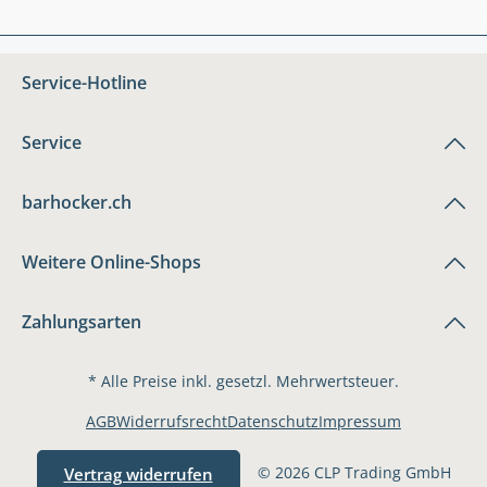
Service-Hotline
Service
barhocker.ch
Weitere Online-Shops
Zahlungsarten
* Alle Preise inkl. gesetzl. Mehrwertsteuer.
AGB
Widerrufsrecht
Datenschutz
Impressum
© 2026 CLP Trading GmbH
Vertrag widerrufen