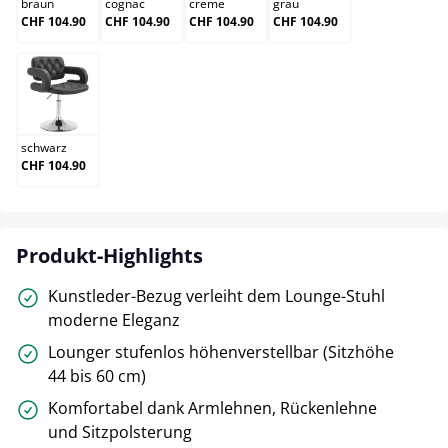
braun
cognac
creme
grau
CHF 104.90
CHF 104.90
CHF 104.90
CHF 104.90
schwarz
schwarz
CHF 104.90
Produkt-Highlights
Kunstleder-Bezug verleiht dem Lounge-Stuhl
moderne Eleganz
Lounger stufenlos höhenverstellbar (Sitzhöhe
44 bis 60 cm)
Komfortabel dank Armlehnen, Rückenlehne
und Sitzpolsterung