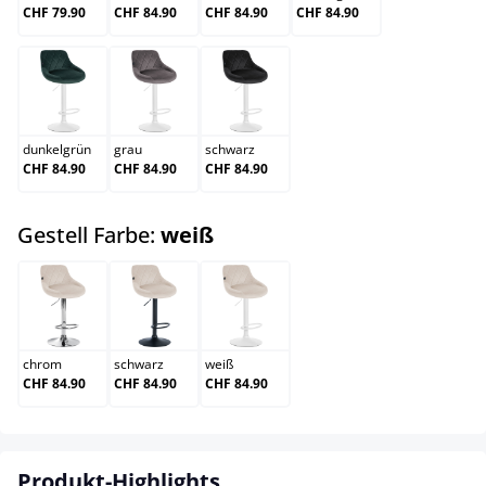
CHF 79.90
CHF 84.90
CHF 84.90
CHF 84.90
dunkelgrün
grau
schwarz
dunkelgrün
grau
schwarz
CHF 84.90
CHF 84.90
CHF 84.90
auswählen
Gestell Farbe:
weiß
chrom
schwarz
weiß
chrom
schwarz
weiß
CHF 84.90
CHF 84.90
CHF 84.90
Produkt-Highlights