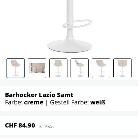
Barhocker Lazio Samt
Farbe:
creme
| Gestell Farbe:
weiß
CHF 84.90
inkl. MwSt.