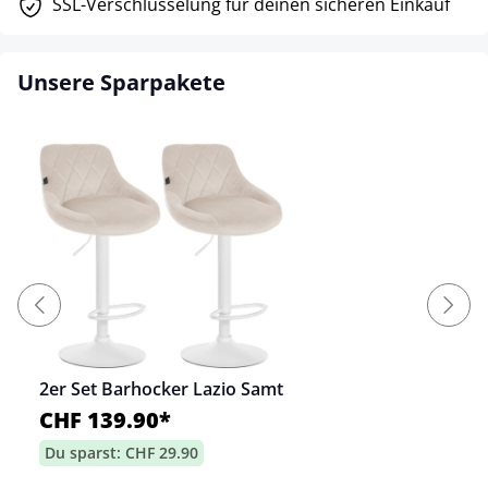
SSL-Verschlüsselung für deinen sicheren Einkauf
Unsere Sparpakete
2er Set Barhocker Lazio Samt
CHF 139.90*
Du sparst: CHF 29.90