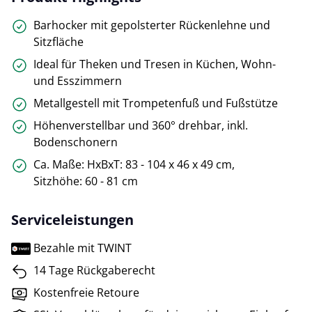
Barhocker mit gepolsterter Rückenlehne und
Sitzfläche
Ideal für Theken und Tresen in Küchen, Wohn-
und Esszimmern
Metallgestell mit Trompetenfuß und Fußstütze
Höhenverstellbar und 360° drehbar, inkl.
Bodenschonern
Ca. Maße: HxBxT: 83 - 104 x 46 x 49 cm,
Sitzhöhe: 60 - 81 cm
Serviceleistungen
Bezahle mit TWINT
14 Tage Rückgaberecht
Kostenfreie Retoure