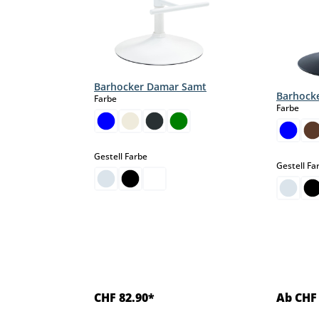
Barhocker Damar Samt
Barhock
auswählen
Farbe
aus
Farbe
auswählen
Gestell Farbe
Gestell Fa
CHF 82.90*
Ab CHF 