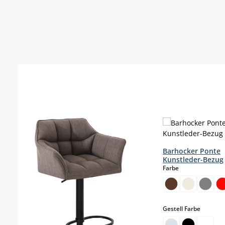
Produktgalerie überspringen
Barhocker Ponte
Kunstleder-Bezug
auswählen
Farbe
auswäh
Gestell Farbe