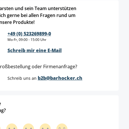
arsten und sein Team unterstützen
ich gerne bei allen Fragen rund um
nsere Produkte!
+49 (0) 523269899-0
Mo-Fr, 09:00 - 15:00 Uhr
Schreib mir eine E-Mail
roßbestellung oder Firmenanfrage?
b2b@barhocker.ch
Schreib uns an
e
ng?