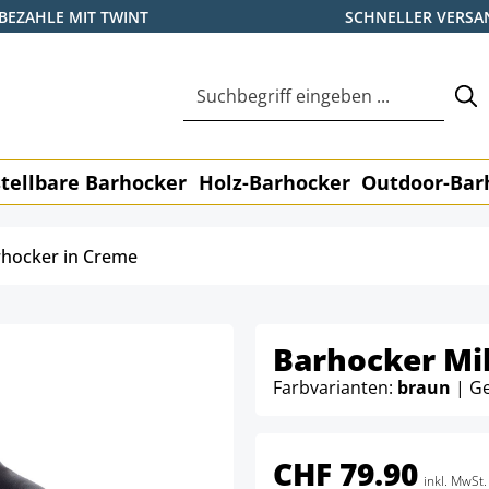
BEZAHLE MIT TWINT
SCHNELLER VERSA
tellbare Barhocker
Holz-Barhocker
Outdoor-Bar
rhocker in Creme
Barhocker Mil
Farbvarianten:
braun
| Ge
CHF 79.90
inkl. MwSt.