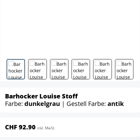
Barhocker Louise Stoff
Farbe:
dunkelgrau
| Gestell Farbe:
antik
CHF 92.90
inkl. MwSt.