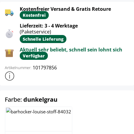
Kostenfreier Versand & Gratis Retoure
Kostenfrei
Lieferzeit: 3 - 4 Werktage
(Paketservice)
Schnelle Lieferung
Aktuell sehr beliebt, schnell sein lohnt sich
Verfügbar
101797856
Artikelnummer:
Weitere Produktinformationen anzeigen
auswählen
Farbe:
dunkelgrau
creme