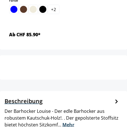
auswählen
Farbe
+
2
Ab CHF 85.90*
Beschreibung
Der Barhocker Louise - Der edle Barhocker aus
robustem Kautschuk-Holz!. . Der gepolsterte Stoffsitz
bietet höchsten Sitzkomf…
Mehr