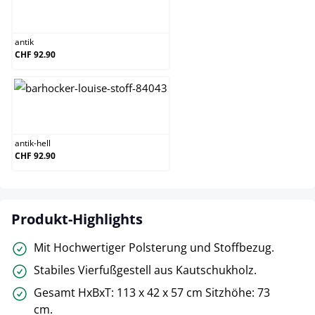
antik
antik
CHF 92.90
antik-hell
antik-hell
CHF 92.90
Produkt-Highlights
Mit Hochwertiger Polsterung und Stoffbezug.
Stabiles Vierfußgestell aus Kautschukholz.
Gesamt HxBxT: 113 x 42 x 57 cm Sitzhöhe: 73
cm.