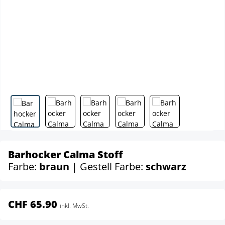
Barhocker Calma Stoff
Farbe:
braun
| Gestell Farbe:
schwarz
CHF 65.90
inkl. MwSt.