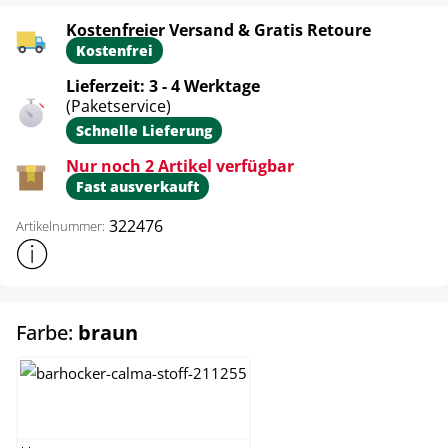
Kostenfreier Versand & Gratis Retoure
Kostenfrei
Lieferzeit: 3 - 4 Werktage
(Paketservice)
Schnelle Lieferung
Nur noch 2 Artikel verfügbar
Fast ausverkauft
322476
Artikelnummer:
Weitere Produktinformationen anzeigen
auswählen
Farbe:
braun
blau