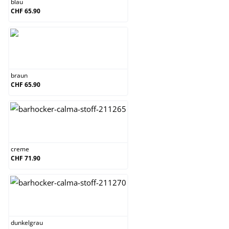
blau
CHF 65.90
braun
braun
CHF 65.90
creme
creme
CHF 71.90
dunkelgrau
dunkelgrau