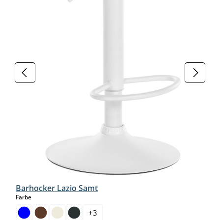
Barhocker Lazio Samt
auswählen
Farbe
+
3