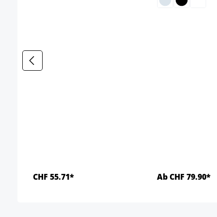
CHF 55.71*
Ab CHF 79.90*
Details
Detai