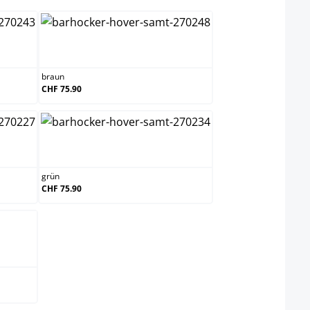
braun
braun
CHF 75.90
grün
grün
CHF 75.90