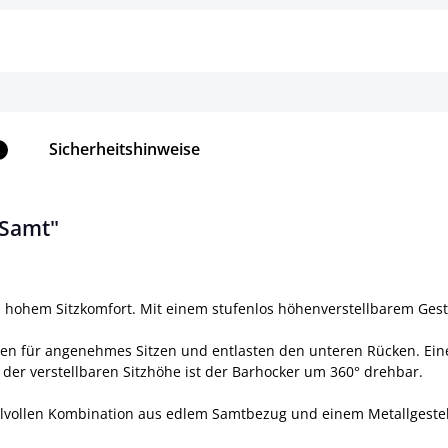
Sicherheitshinweise
1
 Samt"
hem Sitzkomfort. Mit einem stufenlos höhenverstellbarem Gestell 
gen für angenehmes Sitzen und entlasten den unteren Rücken. Eine 
der verstellbaren Sitzhöhe ist der Barhocker um 360° drehbar.
ilvollen Kombination aus edlem Samtbezug und einem Metallgestel