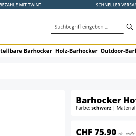
BEZAHLE MIT TWINT
SCHNELLER VERSA
tellbare Barhocker
Holz-Barhocker
Outdoor-Bar
Barhocker Ho
Farbe:
schwarz
| Material
CHF 75.90
inkl. MwSt.