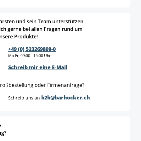
arsten und sein Team unterstützen
ich gerne bei allen Fragen rund um
nsere Produkte!
+49 (0) 523269899-0
Mo-Fr, 09:00 - 15:00 Uhr
Schreib mir eine E-Mail
roßbestellung oder Firmenanfrage?
b2b@barhocker.ch
Schreib uns an
e
ng?