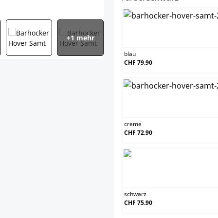
blau
+1 mehr
blau
CHF 79.90
creme
creme
CHF 72.90
schwarz
schwarz
CHF 75.90