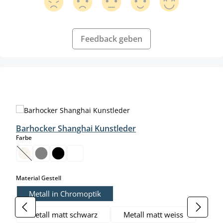
Feedback geben
Produktgalerie überspringen
Barhocker Shanghai Kunstleder
auswählen
Farbe
(Diese Option ist zurzeit nicht verfügbar.)
auswählen
Material Gestell
Metall in Chromoptik
Metall matt schwarz
Metall matt weiss