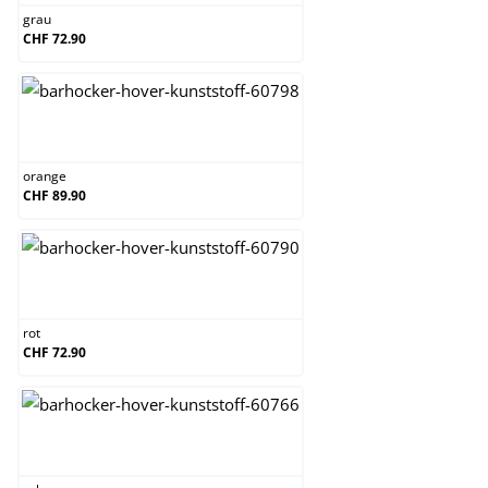
grau
CHF 72.90
orange
orange
CHF 89.90
rot
rot
CHF 72.90
schwarz