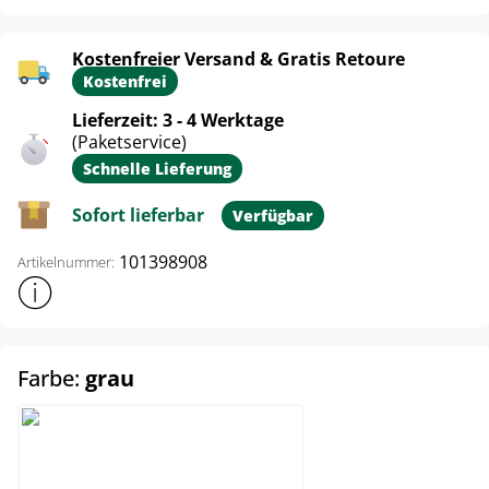
Kostenfreier Versand & Gratis Retoure
Kostenfrei
Lieferzeit: 3 - 4 Werktage
(Paketservice)
Schnelle Lieferung
Sofort lieferbar
Verfügbar
101398908
Artikelnummer:
Weitere Produktinformationen anzeigen
auswählen
Farbe:
grau
grau