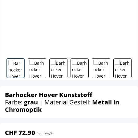
Barhocker Hover Kunststoff
Farbe:
grau
| Material Gestell:
Metall in
Chromoptik
CHF 72.90
inkl. MwSt.