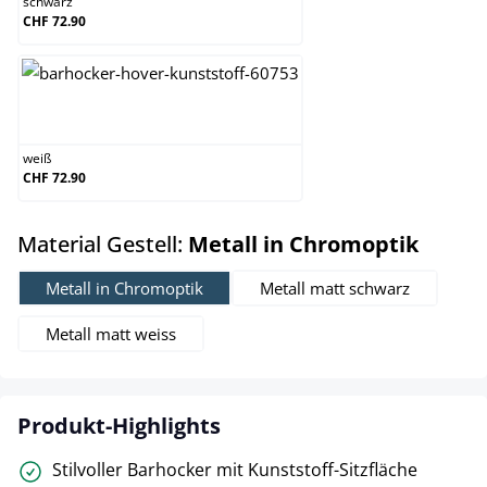
schwarz
CHF 72.90
weiß
weiß
CHF 72.90
auswä
Material Gestell:
Metall in Chromoptik
Metall in Chromoptik
Metall matt schwarz
Metall matt weiss
Produkt-Highlights
Stilvoller Barhocker mit Kunststoff-Sitzfläche