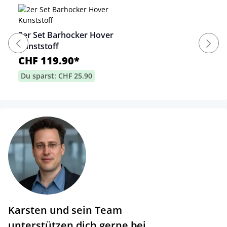
2er Set Barhocker Hover
Kunststoff
CHF 119.90*
Du sparst: CHF 25.90
Karsten und sein Team
unterstützen dich gerne bei