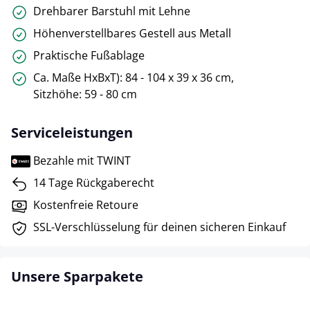
Drehbarer Barstuhl mit Lehne
Höhenverstellbares Gestell aus Metall
Praktische Fußablage
Ca. Maße HxBxT): 84 - 104 x 39 x 36 cm,
Sitzhöhe: 59 - 80 cm
Serviceleistungen
Bezahle mit TWINT
14 Tage Rückgaberecht
Kostenfreie Retoure
SSL-Verschlüsselung für deinen sicheren Einkauf
Unsere Sparpakete