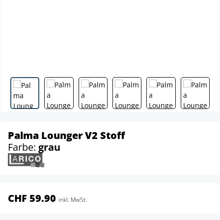
Palma Lounger V2 Stoff
Farbe:
grau
CHF 59.90
inkl. MwSt.