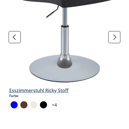
Esszimmerstuhl Ricky Stoff
auswählen
Farbe
+
4