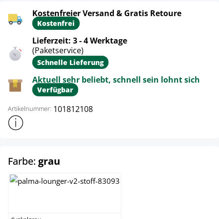
Kostenfreier Versand & Gratis Retoure
Kostenfrei
Lieferzeit: 3 - 4 Werktage
(Paketservice)
Schnelle Lieferung
Aktuell sehr beliebt, schnell sein lohnt sich
Verfügbar
101812108
Artikelnummer:
Weitere Produktinformationen anzeigen
auswählen
Farbe:
grau
dunkelgrau