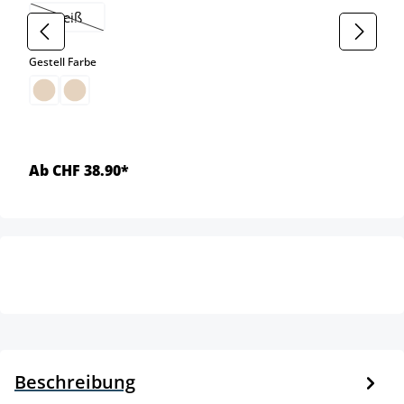
weiß
(Diese Option ist zurzeit nicht verfügbar.)
auswählen
Gestell Farbe
Ab CHF 38.90*
Beschreibung