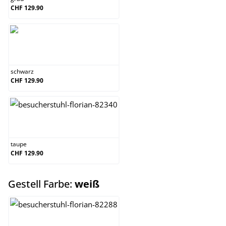
CHF 129.90
schwarz
schwarz
CHF 129.90
taupe
taupe
CHF 129.90
auswählen
Gestell Farbe:
weiß
natura