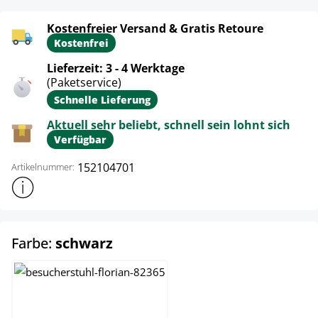
Kostenfreier Versand & Gratis Retoure
Kostenfrei
Lieferzeit: 3 - 4 Werktage
(Paketservice)
Schnelle Lieferung
Aktuell sehr beliebt, schnell sein lohnt sich
Verfügbar
152104701
Artikelnummer:
Weitere Produktinformationen anzeigen
auswählen
Farbe:
schwarz
braun