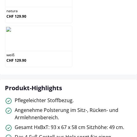
natura
CHF 129.90
weiß
weiß
CHF 129.90
Produkt-Highlights
Pflegeleichter Stoffbezug.
Angenehme Polsterung im Sitz-, Rücken- und
Armlehnenbereich.
Gesamt HxBxT: 93 x 67 x 58 cm Sitzhöhe: 49 cm.
Das 4-Fuß Gestell aus Holz sorgt für einen