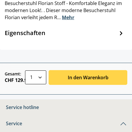
Besucherstuhl Florian Stoff - Komfortable Eleganz im
modernen Look!. . Dieser moderne Besucherstuhl
Florian verleiht jedem R…
Mehr
Eigenschaften
zentheme.component.product.quantitySele
Gesamt:
In den Warenkorb
CHF 129.90
Service hotline
Service