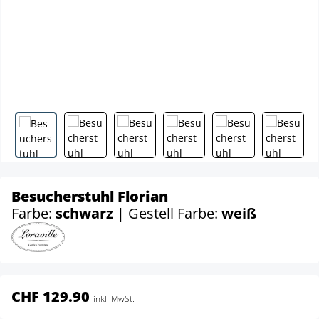
Besucherstuhl Florian
Farbe:
schwarz
| Gestell Farbe:
weiß
CHF 129.90
inkl. MwSt.