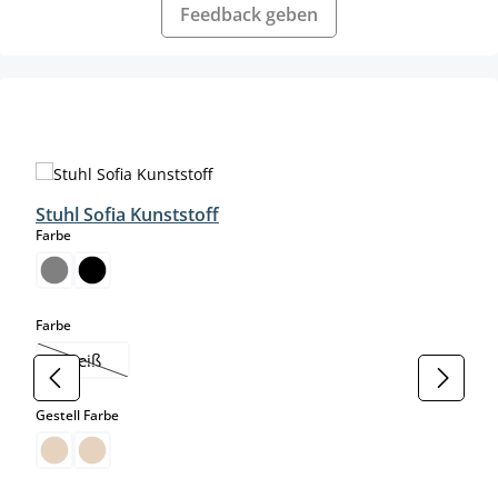
Feedback geben
Produktgalerie überspringen
Stuhl Sofia Kunststoff
auswählen
Farbe
auswählen
Farbe
weiß
(Diese Option ist zurzeit nicht verfügbar.)
auswählen
Gestell Farbe