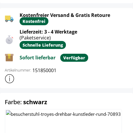
Kostenfreier Versand & Gratis Retoure
Kostenfrei
Lieferzeit: 3 - 4 Werktage
(Paketservice)
Schnelle Lieferung
Sofort lieferbar
Verfügbar
151850001
Artikelnummer:
Weitere Produktinformationen anzeigen
auswählen
Farbe:
schwarz
grau