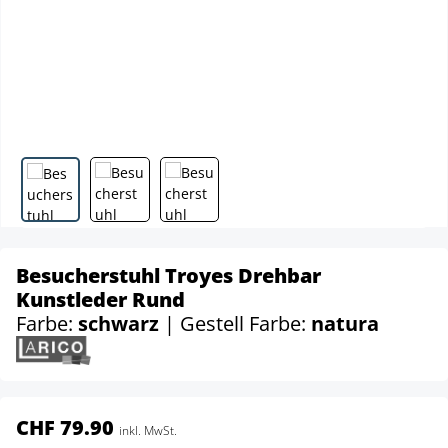
Besucherstuhl Troyes Drehbar
Kunstleder Rund
Farbe:
schwarz
| Gestell Farbe:
natura
CHF 79.90
inkl. MwSt.