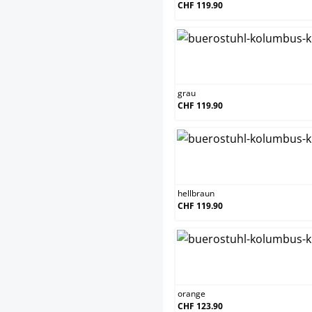
CHF 119.90
gra
grau
CHF 119.90
hell
hellbraun
CHF 119.90
ora
orange
CHF 123.90