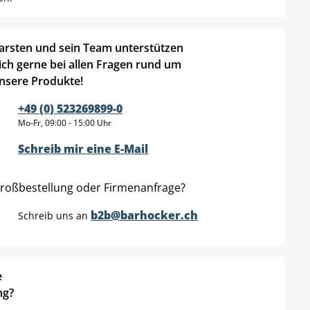
arsten und sein Team unterstützen
ich gerne bei allen Fragen rund um
nsere Produkte!
+49 (0) 523269899-0
Mo-Fr, 09:00 - 15:00 Uhr
Schreib mir eine E-Mail
roßbestellung oder Firmenanfrage?
b2b@barhocker.ch
Schreib uns an
e
ng?