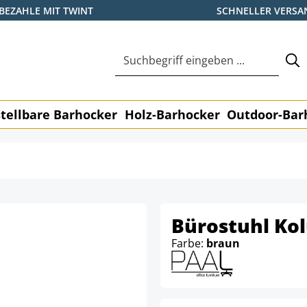
BEZAHLE MIT TWINT
SCHNELLER VERSA
tellbare Barhocker
Holz-Barhocker
Outdoor-Bar
Bürostuhl Ko
Farbe:
braun