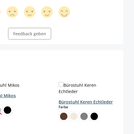
Feedback geben
hl Mikos
wählen
Bürostuhl Keren Echtleder
auswählen
Farbe
Diese Option ist zurzeit nicht verfügbar.)