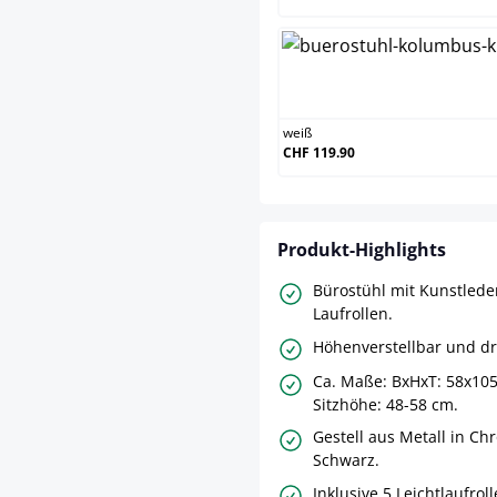
wei
weiß
CHF 119.90
Produkt-Highlights
Bürostühl mit Kunstled
Laufrollen.
Höhenverstellbar und d
Ca. Maße: BxHxT: 58x10
Sitzhöhe: 48-58 cm.
Gestell aus Metall in Ch
Schwarz.
Inklusive 5 Leichtlaufroll