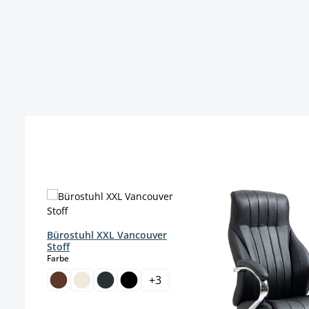
Produktgalerie überspringen
Bürostuhl XXL Vancouver
Stoff
auswählen
Farbe
+
3