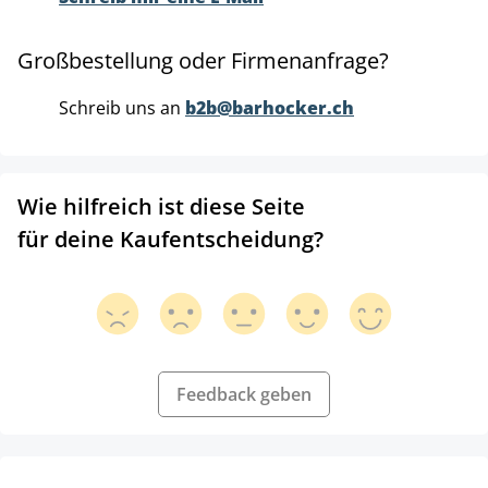
Großbestellung oder Firmenanfrage?
Schreib uns an
b2b@barhocker.ch
Wie hilfreich ist diese Seite
für deine Kaufentscheidung?
Feedback geben