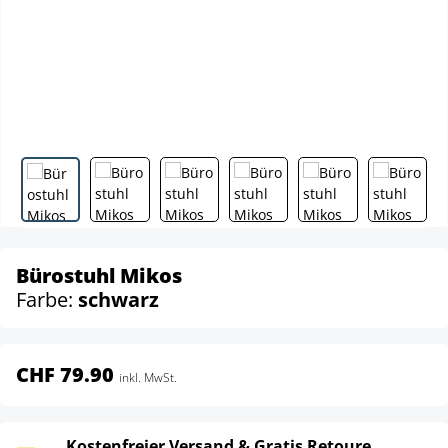
Bürostuhl Mikos
Farbe:
schwarz
CHF 79.90
inkl. MwSt.
Kostenfreier Versand & Gratis Retoure