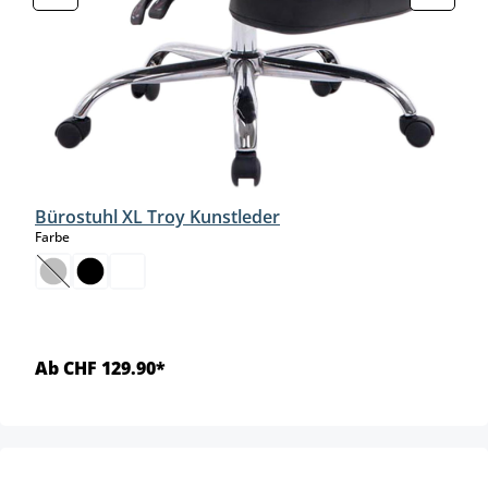
Bürostuhl XL Troy Kunstleder
auswählen
Farbe
(Diese Option ist zurzeit nicht verfügbar.)
Ab CHF 129.90*