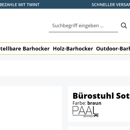
BEZAHLE MIT TWINT
SCHNELLER VERSA
tellbare Barhocker
Holz-Barhocker
Outdoor-Bar
Bürostuhl Sot
Farbe:
braun