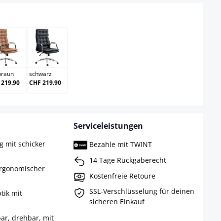
hellbraun
schwarz
braun
schwarz
 219.90
CHF 219.90
Serviceleistungen
 mit schicker
Bezahle mit TWINT
14 Tage Rückgaberecht
ergonomischer
Kostenfreie Retoure
SSL-Verschlüsselung für deinen
tik mit
sicheren Einkauf
ar, drehbar, mit