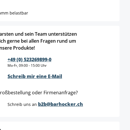
ramm belastbar
arsten und sein Team unterstützen
ich gerne bei allen Fragen rund um
nsere Produkte!
+49 (0) 523269899-0
Mo-Fr, 09:00 - 15:00 Uhr
Schreib mir eine E-Mail
roßbestellung oder Firmenanfrage?
b2b@barhocker.ch
Schreib uns an
e