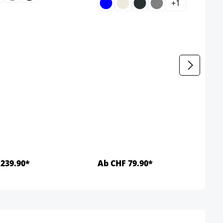
+
1
239.90*
Ab CHF 79.90*
Details
Details