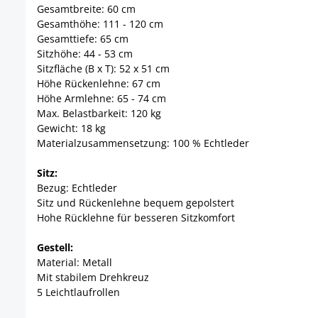
Gesamtbreite: 60 cm
Gesamthöhe: 111 - 120 cm
Gesamttiefe: 65 cm
Sitzhöhe: 44 - 53 cm
Sitzfläche (B x T): 52 x 51 cm
Höhe Rückenlehne: 67 cm
Höhe Armlehne: 65 - 74 cm
Max. Belastbarkeit: 120 kg
Gewicht: 18 kg
Materialzusammensetzung: 100 % Echtleder
Sitz:
Bezug: Echtleder
Sitz und Rückenlehne bequem gepolstert
Hohe Rücklehne für besseren Sitzkomfort
Gestell:
Material: Metall
Mit stabilem Drehkreuz
5 Leichtlaufrollen