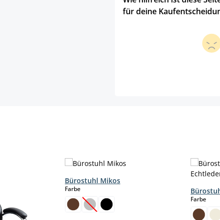
für deine Kaufentscheidu
Bürostuhl Mikos
auswählen
Farbe
Bürostuh
aus
Farbe
(Diese Option ist zurzeit nicht verfügbar