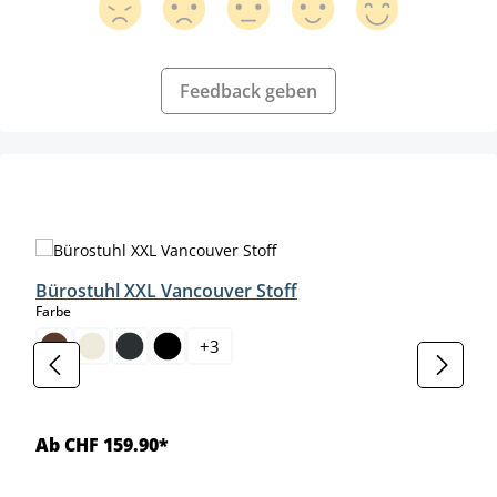
Feedback geben
Produktgalerie überspringen
Bürostuhl XXL Vancouver Stoff
auswählen
Farbe
+
3
Ab CHF 159.90*