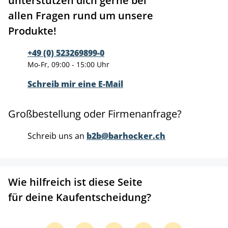
unterstützen dich gerne bei
allen Fragen rund um unsere
Produkte!
+49 (0) 523269899-0
Mo-Fr, 09:00 - 15:00 Uhr
Schreib mir eine E-Mail
Großbestellung oder Firmenanfrage?
Schreib uns an
b2b@barhocker.ch
Wie hilfreich ist diese Seite
für deine Kaufentscheidung?