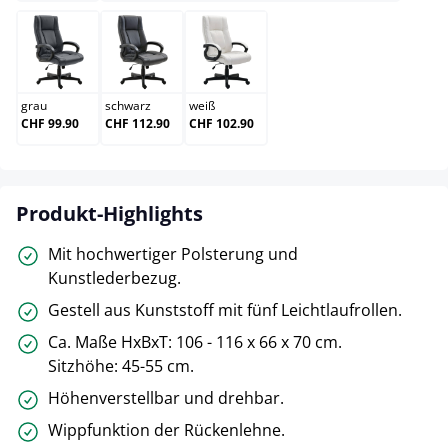
grau
schwarz
weiß
grau
schwarz
weiß
CHF 99.90
CHF 112.90
CHF 102.90
Produkt-Highlights
Mit hochwertiger Polsterung und
Kunstlederbezug.
Gestell aus Kunststoff mit fünf Leichtlaufrollen.
Ca. Maße HxBxT: 106 - 116 x 66 x 70 cm.
Sitzhöhe: 45-55 cm.
Höhenverstellbar und drehbar.
Wippfunktion der Rückenlehne.