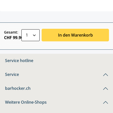
zentheme.component.product.quantitySele
Gesamt:
In den Warenkorb
CHF 99.90
Service hotline
Service
barhocker.ch
Weitere Online-Shops