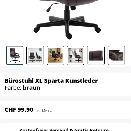
Bürostuhl XL Sparta Kunstleder
Farbe:
braun
CHF 99.90
inkl. MwSt.
Kostenfreier Versand & Gratis Retoure