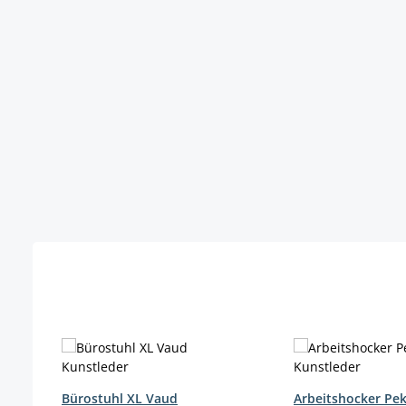
Produktgalerie überspringen
Bürostuhl XL Vaud
Arbeitshocker Pek