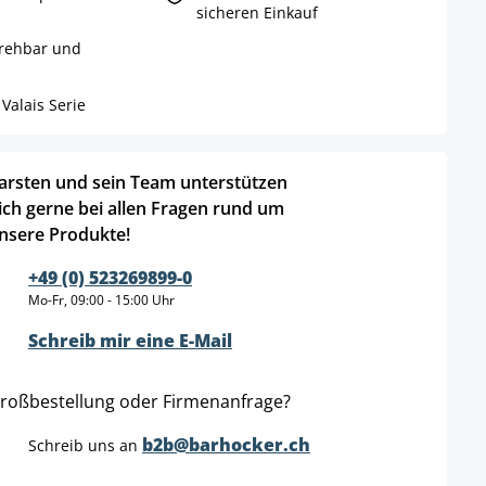
sicheren Einkauf
Drehbar und
Valais Serie
arsten und sein Team unterstützen
ich gerne bei allen Fragen rund um
nsere Produkte!
+49 (0) 523269899-0
Mo-Fr, 09:00 - 15:00 Uhr
Schreib mir eine E-Mail
roßbestellung oder Firmenanfrage?
b2b@barhocker.ch
Schreib uns an