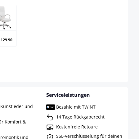
weiß
ß
 129.90
t nicht verfügbar.)
Serviceleistungen
 Kunstleder und
Bezahle mit TWINT
14 Tage Rückgaberecht
ür Komfort &
Kostenfreie Retoure
SSL-Verschlüsselung für deinen
hromoptik und