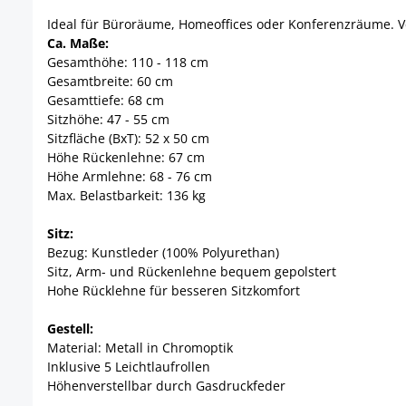
Ideal für Büroräume, Homeoffices oder Konferenzräume. Ve
Ca. Maße:
Gesamthöhe: 110 - 118 cm
Gesamtbreite: 60 cm
Gesamttiefe: 68 cm
Sitzhöhe: 47 - 55 cm
Sitzfläche (BxT): 52 x 50 cm
Höhe Rückenlehne: 67 cm
Höhe Armlehne: 68 - 76 cm
Max. Belastbarkeit: 136 kg
Sitz:
Bezug: Kunstleder (100% Polyurethan)
Sitz, Arm- und Rückenlehne bequem gepolstert
Hohe Rücklehne für besseren Sitzkomfort
Gestell:
Material: Metall in Chromoptik
Inklusive 5 Leichtlaufrollen
Höhenverstellbar durch Gasdruckfeder