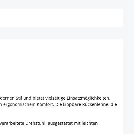
Details
Details
rnen Stil und bietet vielseitige Einsatzmöglichkeiten.
 an ergonomischem Komfort. Die kippbare Rückenlehne, die
verarbeitete Drehstuhl, ausgestattet mit leichten