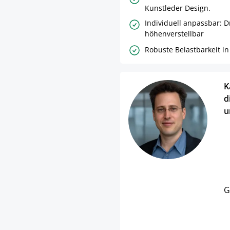
Kunstleder Design.
Individuell anpassbar: 
höhenverstellbar
Robuste Belastbarkeit in 
K
d
u
G