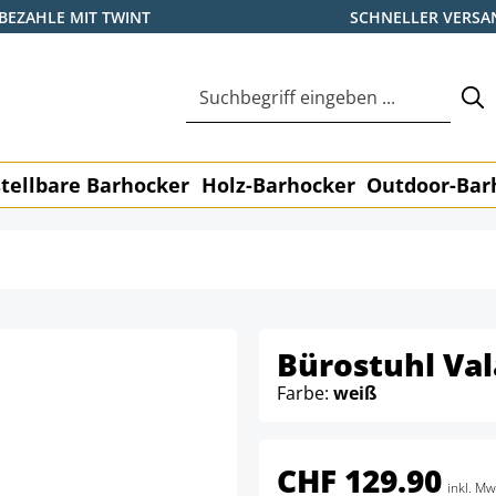
BEZAHLE MIT TWINT
SCHNELLER VERSA
tellbare Barhocker
Holz-Barhocker
Outdoor-Bar
Bürostuhl Val
Farbe:
weiß
CHF 129.90
inkl. Mw