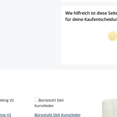
Wie hilfreich ist diese Seit
für deine Kaufentscheidu
ing V2
Bürostuhl Deli Kunstleder