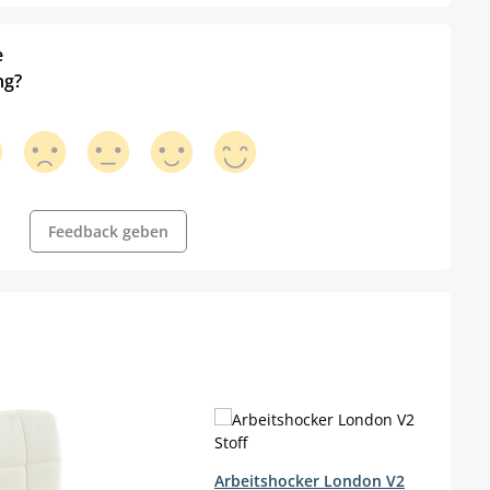
e
ng?
Feedback geben
Arbeitshocker London V2