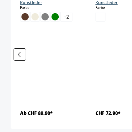
Kunstleder
Kunstleder
auswählen
auswählen
Farbe
Farbe
+
2
Ab CHF 89.90*
CHF 72.90*