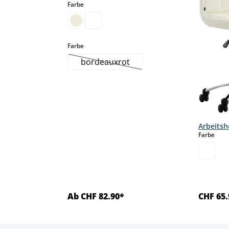
auswählen
Farbe
auswählen
Farbe
bordeauxrot
(Diese Option ist zurzeit nicht verfü
Arbeitsh
aus
Farbe
Ab CHF 82.90*
CHF 65.