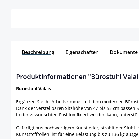
Details
Detai
Beschreibung
Eigenschaften
Dokumente
Produktinformationen "Bürostuhl Valai
Bürostuhl Valais
Ergänzen Sie Ihr Arbeitszimmer mit dem modernen Bürostuhl
Dank der verstellbaren Sitzhöhe von 47 bis 55 cm passen 
in der gewünschten Position fixiert werden kann, unterstüt
Gefertigt aus hochwertigem Kunstleder, strahlt der Stuhl i
Kunststoffrollen, ist für eine Belastung bis zu 136 kg ausge