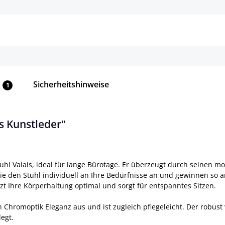
ls
Details
Sicherheitshinweise
1
s Kunstleder"
 Valais, ideal für lange Bürotage. Er überzeugt durch seinen mode
Sie den Stuhl individuell an Ihre Bedürfnisse an und gewinnen so
zt Ihre Körperhaltung optimal und sorgt für entspanntes Sitzen.
n Chromoptik Eleganz aus und ist zugleich pflegeleicht. Der robust 
legt.