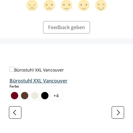
Feedback geben
Produktgalerie überspringen
Bürostuhl XXL Vancouver
auswählen
Farbe
+
4