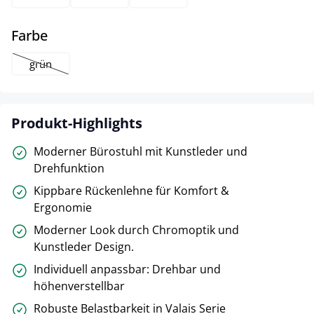
auswählen
Farbe
grün
(Diese Option ist zurzeit nicht verfügbar.)
Produkt-Highlights
Moderner Bürostuhl mit Kunstleder und
Drehfunktion
Kippbare Rückenlehne für Komfort &
Ergonomie
Moderner Look durch Chromoptik und
Kunstleder Design.
Individuell anpassbar: Drehbar und
höhenverstellbar
Robuste Belastbarkeit in Valais Serie