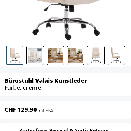
Bürostuhl Valais Kunstleder
Farbe:
creme
CHF 129.90
inkl. MwSt.
Kostenfreier Versand & Gratis Retoure