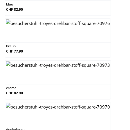
blau
CHF 82.90
braun
braun
CHF 77.90
creme
creme
CHF 82.90
dunkelgrau
dunkelgrau