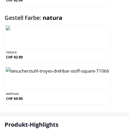
CHF 82.90
auswählen
Gestell Farbe:
natura
natura
natura
CHF 82.90
walnuss
walnuss
CHF 69.90
Produkt-Highlights