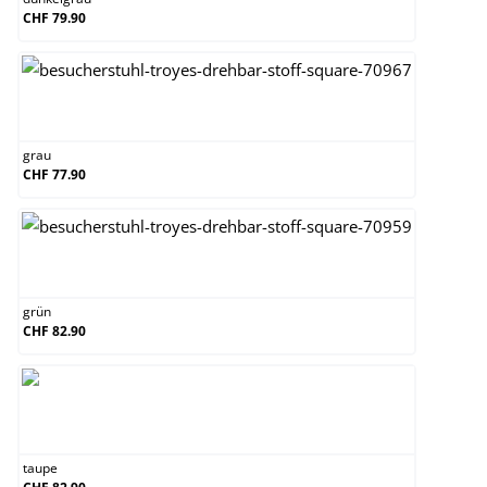
CHF 79.90
grau
grau
CHF 77.90
grün
grün
CHF 82.90
taupe
taupe