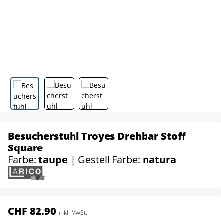
Besucherstuhl Troyes Drehbar Stoff
Square
Farbe:
taupe
| Gestell Farbe:
natura
CHF 82.90
inkl. MwSt.