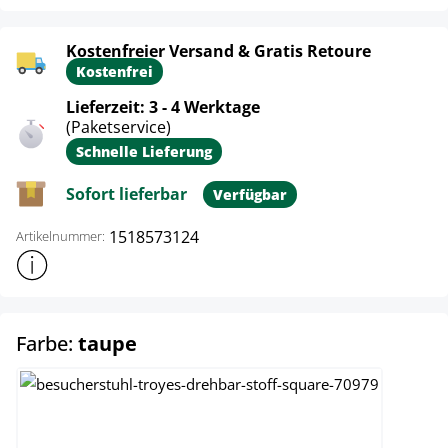
Kostenfreier Versand & Gratis Retoure
Kostenfrei
Lieferzeit: 3 - 4 Werktage
(Paketservice)
Schnelle Lieferung
Sofort lieferbar
Verfügbar
1518573124
Artikelnummer:
Weitere Produktinformationen anzeigen
auswählen
Farbe:
taupe
blau