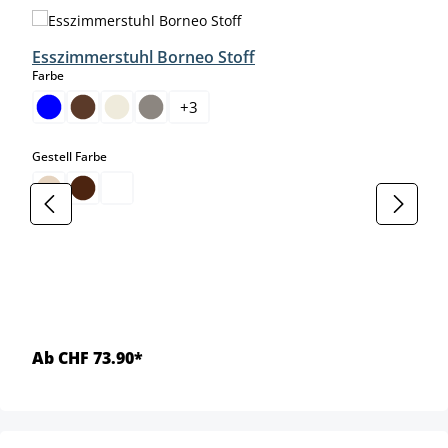
Produktgalerie überspringen
Esszimmerstuhl Borneo Stoff
auswählen
Farbe
+
3
auswählen
Gestell Farbe
Ab CHF 73.90*