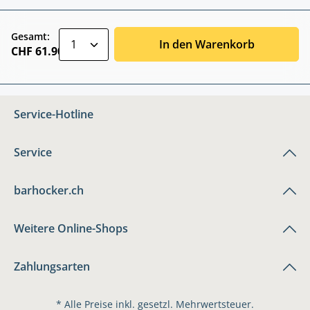
zentheme.component.product.quantitySele
Gesamt:
In den Warenkorb
CHF 61.90
Service-Hotline
Service
barhocker.ch
Weitere Online-Shops
Zahlungsarten
* Alle Preise inkl. gesetzl. Mehrwertsteuer.