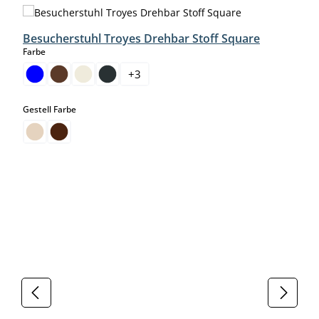
Produktgalerie überspringen
Besucherstuhl Troyes Drehbar Stoff Square
auswählen
Farbe
+
3
auswählen
Gestell Farbe