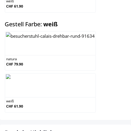
weiß
CHF 61.90
auswählen
Gestell Farbe:
weiß
natura
natura
CHF 79.90
weiß
weiß
CHF 61.90