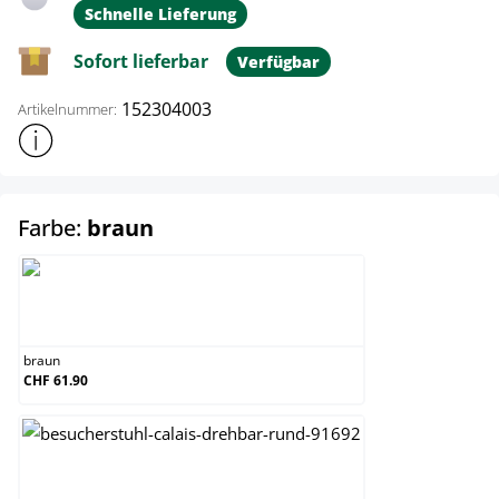
Schnelle Lieferung
Sofort lieferbar
Verfügbar
152304003
Artikelnummer:
Weitere Produktinformationen anzeigen
auswählen
Farbe:
braun
braun
braun
CHF 61.90
creme