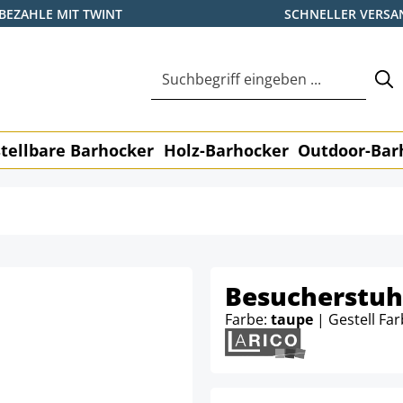
BEZAHLE MIT TWINT
SCHNELLER VERSA
tellbare Barhocker
Holz-Barhocker
Outdoor-Bar
Besucherstuh
Farbe:
taupe
| Gestell Fa