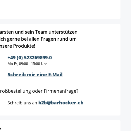
arsten und sein Team unterstützen
ich gerne bei allen Fragen rund um
nsere Produkte!
+49 (0) 523269899-0
Mo-Fr, 09:00 - 15:00 Uhr
Schreib mir eine E-Mail
roßbestellung oder Firmenanfrage?
b2b@barhocker.ch
Schreib uns an
e