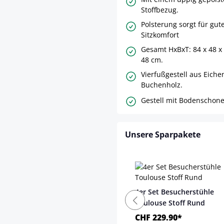
Stoffbezug.
Polsterung sorgt für gut
Sitzkomfort
Gesamt HxBxT: 84 x 48 x
48 cm.
Vierfußgestell aus Eiche
Buchenholz.
Gestell mit Bodenschone
Unsere Sparpakete
4er Set Besucherstühle
Toulouse Stoff Rund
CHF 229.90*