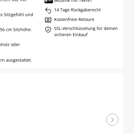
Bezahle mit TWINT
14 Tage Rückgaberecht
es Sitzgefühl und
Kostenfreie Retoure
SSL-Verschlüsselung für deinen
 56 cm Sitzhöhe:
sicheren Einkauf
nholz oder
rn ausgestattet.