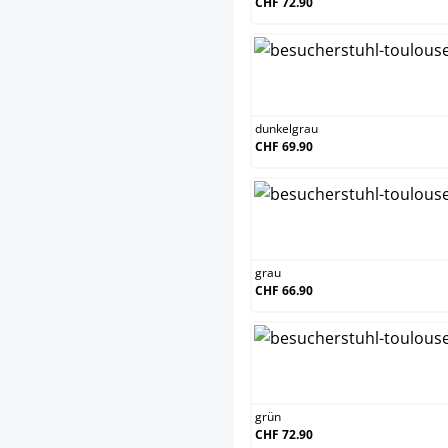
CHF 72.90
dun
dunkelgrau
CHF 69.90
gra
grau
CHF 66.90
gr
grün
CHF 72.90