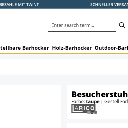
BEZAHLE MIT TWINT
SCHNELLER VERSA
tellbare Barhocker
Holz-Barhocker
Outdoor-Bar
Besucherstuhl
Farbe:
taupe
| Gestell Fa