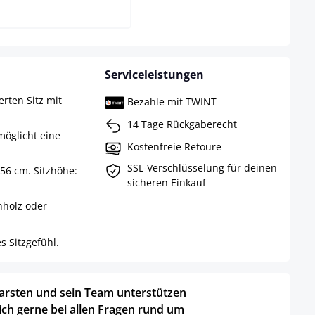
Serviceleistungen
rten Sitz mit
Bezahle mit TWINT
14 Tage Rückgaberecht
möglicht eine
Kostenfreie Retoure
SSL-Verschlüsselung für deinen
56 cm. Sitzhöhe:
sicheren Einkauf
nholz oder
s Sitzgefühl.
arsten und sein Team unterstützen
ich gerne bei allen Fragen rund um