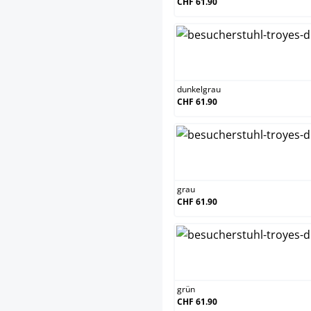
CHF 61.90
dunkelgrau
CHF 61.90
grau
CHF 61.90
grün
CHF 61.90