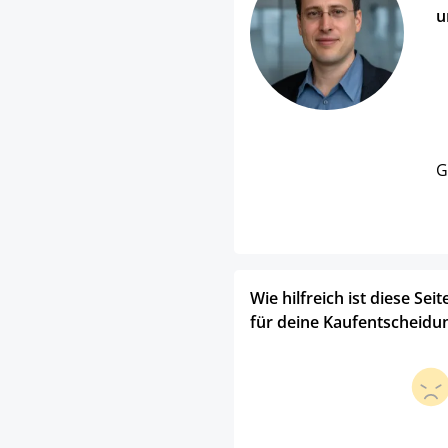
u
G
Wie hilfreich ist diese Seit
für deine Kaufentscheidu