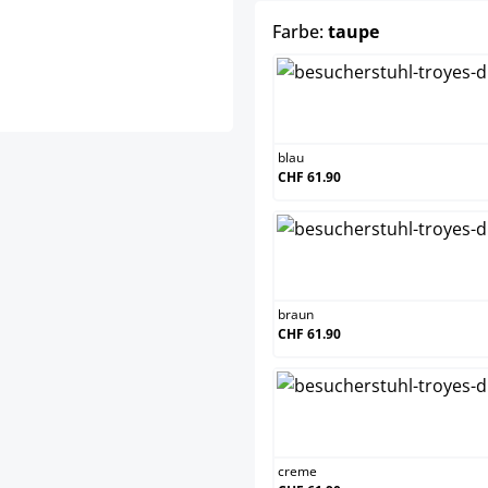
auswählen
Farbe:
taupe
blau
CHF 61.90
braun
CHF 61.90
creme