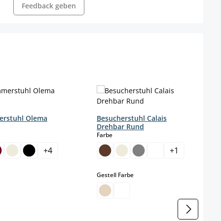
Feedback geben
erstuhl Olema
Besucherstuhl Calais
Drehbar Rund
wählen
auswählen
Farbe
+
4
+
1
auswählen
Gestell Farbe