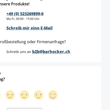
nsere Produkte!
+49 (0) 523269899-0
Mo-Fr, 09:00 - 15:00 Uhr
Schreib mir eine E-Mail
roßbestellung oder Firmenanfrage?
b2b@barhocker.ch
Schreib uns an
e
ng?