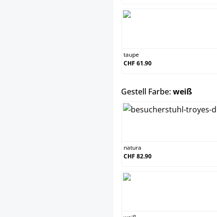
taupe
CHF 61.90
auswä
Gestell Farbe:
weiß
natura
CHF 82.90