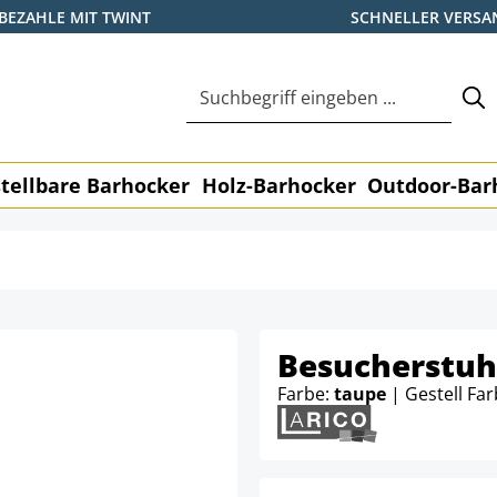
BEZAHLE MIT TWINT
SCHNELLER VERSA
tellbare Barhocker
Holz-Barhocker
Outdoor-Bar
Besucherstuhl
Farbe:
taupe
| Gestell Fa