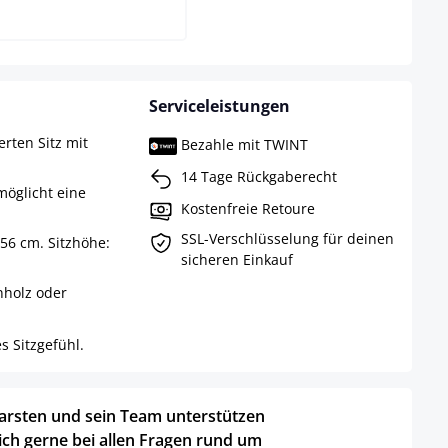
Serviceleistungen
rten Sitz mit
Bezahle mit TWINT
14 Tage Rückgaberecht
möglicht eine
Kostenfreie Retoure
SSL-Verschlüsselung für deinen
56 cm. Sitzhöhe:
sicheren Einkauf
nholz oder
s Sitzgefühl.
arsten und sein Team unterstützen
ich gerne bei allen Fragen rund um