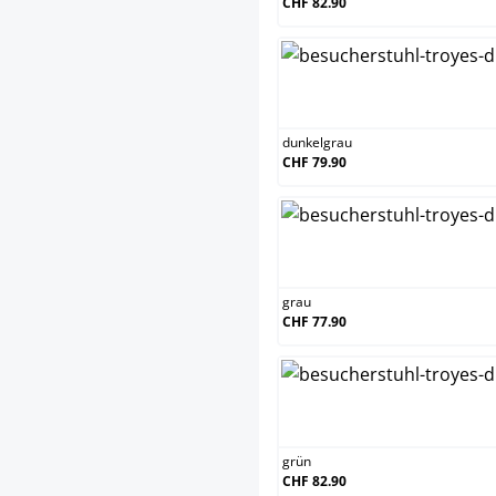
CHF 82.90
dunkelgrau
CHF 79.90
grau
CHF 77.90
grün
CHF 82.90