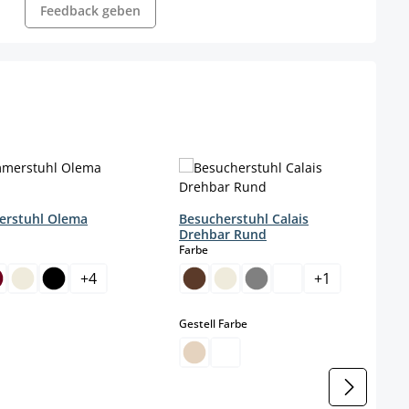
Feedback geben
erstuhl Olema
Besucherstuhl Calais
Drehbar Rund
wählen
auswählen
Farbe
+
4
+
1
auswählen
Gestell Farbe