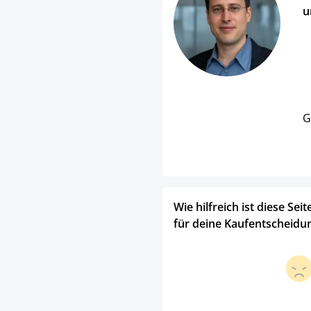
u
G
Wie hilfreich ist diese Seit
für deine Kaufentscheidu