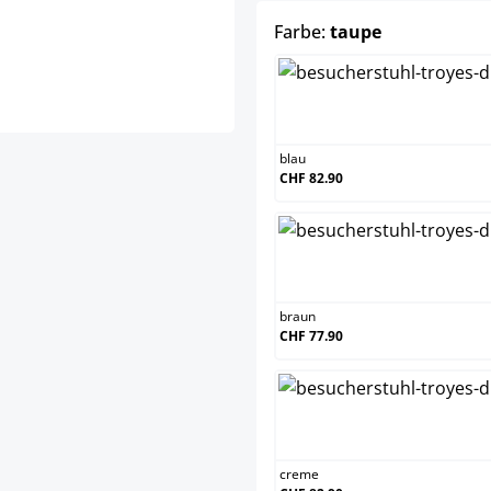
auswählen
Farbe:
taupe
blau
CHF 82.90
braun
CHF 77.90
creme