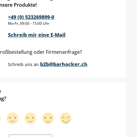
nsere Produkte!
+49 (0) 523269899-0
Mo-Fr, 09:00 - 15:00 Uhr
Schreib mir eine E-Mail
roßbestellung oder Firmenanfrage?
b2b@barhocker.ch
Schreib uns an
e
ng?