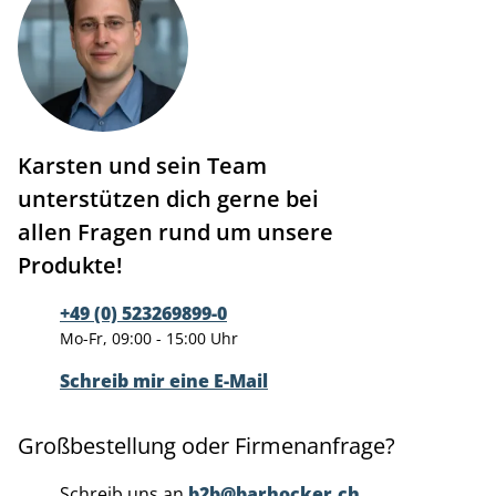
Karsten und sein Team
unterstützen dich gerne bei
allen Fragen rund um unsere
Produkte!
+49 (0) 523269899-0
Mo-Fr, 09:00 - 15:00 Uhr
Schreib mir eine E-Mail
Großbestellung oder Firmenanfrage?
Schreib uns an
b2b@barhocker.ch