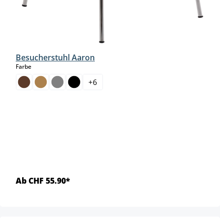
Besucherstuhl Aaron
auswählen
Farbe
+
6
Ab CHF 55.90*