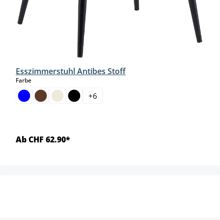
Esszimmerstuhl Antibes Stoff
auswählen
Farbe
+
6
Ab CHF 62.90*