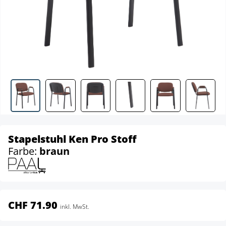
Stapelstuhl Ken Pro Stoff
Farbe:
braun
CHF 71.90
inkl. MwSt.