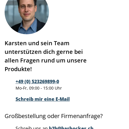
Karsten und sein Team
unterstützen dich gerne bei
allen Fragen rund um unsere
Produkte!
+49 (0) 523269899-0
Mo-Fr, 09:00 - 15:00 Uhr
Schreib mir eine E-Mail
Großbestellung oder Firmenanfrage?
Schreib uns an
b2b@barhocker.ch