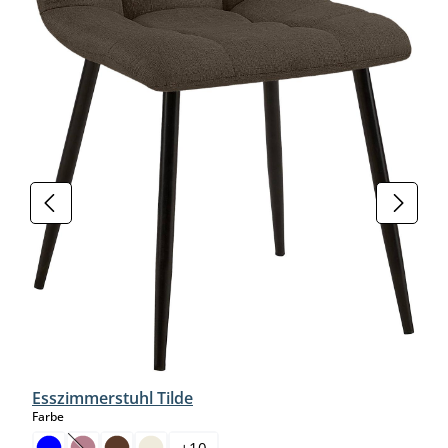
Esszimmerstuhl Tilde
auswählen
Farbe
+
10