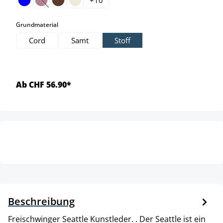
(Diese Option ist zurzeit nicht verfügbar.)
auswählen
Grundmaterial
Cord
Samt
Stoff
Ab CHF 56.90*
Beschreibung
Freischwinger Seattle Kunstleder. . Der Seattle ist ein