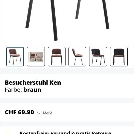
Besucherstuhl Ken
Farbe:
braun
CHF 69.90
inkl. MwSt.
Kostenfreier Versand & Gratis Retoure