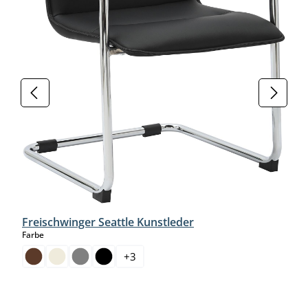
Freischwinger Seattle Kunstleder
auswählen
Farbe
+
3