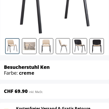
Besucherstuhl Ken
Farbe:
creme
CHF 69.90
inkl. MwSt.
Kostenfreier Versand & Gratis Retoure