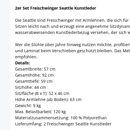
2er Set Freischwinger Seattle Kunstleder
Die Seattle sind Freischwinger mit Armlehnen, die sich 
Sitzen leicht nach und erzeugt eine angenehme Sitzdynami
wasserabweisenden Kunstlederbezug versehen, der sich w
Wer die Stühle über Jahre hinweg nutzen möchte, profitier
und Laminat beim Verschieben geschützt bleiben. Das Meta
empfohlen.
Details:
Gesamtbreite: 57 cm
Gesamthöhe: 92 cm
Gesamttiefe: 59 cm
Sitzhöhe: 44 cm
Sitzfläche (B x T): 52 x 46 cm
Höhe Armlehne (ab Boden): 63 cm
Gewicht: 9 kg
Max. Belastbarkeit: 120 kg
Materialzusammensetzung: 100 % Polyurethan
Lieferumfang: 2 Freischwinger Seattle Kunstleder