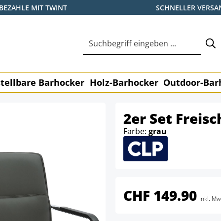
BEZAHLE MIT TWINT
SCHNELLER VERSA
tellbare Barhocker
Holz-Barhocker
Outdoor-Bar
2er Set Freis
Farbe:
grau
CHF 149.90
inkl. Mw