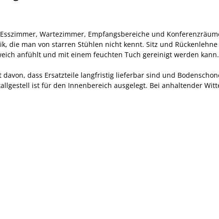
für Esszimmer, Wartezimmer, Empfangsbereiche und Konferenzräume
k, die man von starren Stühlen nicht kennt. Sitz und Rückenlehne 
eich anfühlt und mit einem feuchten Tuch gereinigt werden kann.
t davon, dass Ersatzteile langfristig lieferbar sind und Bodenscho
llgestell ist für den Innenbereich ausgelegt. Bei anhaltender Wi