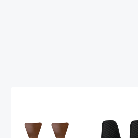
Produktgalerie überspringen