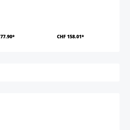
77.90*
CHF 158.01*
Details
Details