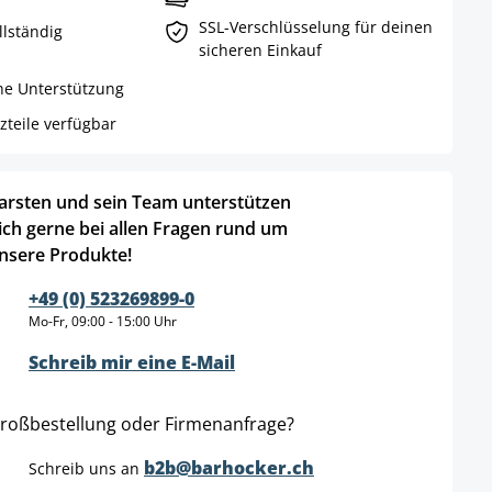
SSL-Verschlüsselung für deinen
llständig
sicheren Einkauf
he Unterstützung
teile verfügbar
arsten und sein Team unterstützen
ich gerne bei allen Fragen rund um
nsere Produkte!
+49 (0) 523269899-0
Mo-Fr, 09:00 - 15:00 Uhr
Schreib mir eine E-Mail
roßbestellung oder Firmenanfrage?
b2b@barhocker.ch
Schreib uns an