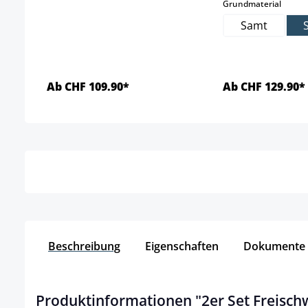
auswä
Grundmaterial
Samt
Ab CHF 109.90*
Ab CHF 129.90*
Details
Detai
Beschreibung
Eigenschaften
Dokumente
Produktinformationen "2er Set Freischw