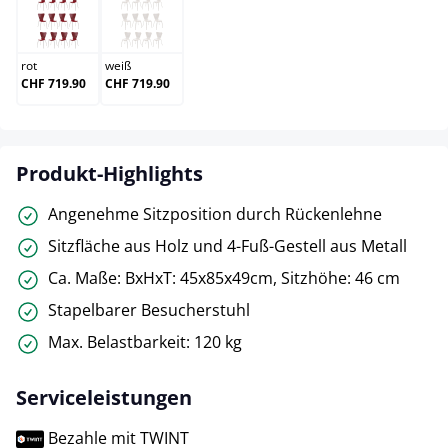
rot
weiß
rot
weiß
CHF 719.90
CHF 719.90
Produkt-Highlights
Angenehme Sitzposition durch Rückenlehne
Sitzfläche aus Holz und 4-Fuß-Gestell aus Metall
Ca. Maße: BxHxT: 45x85x49cm, Sitzhöhe: 46 cm
Stapelbarer Besucherstuhl
Max. Belastbarkeit: 120 kg
Serviceleistungen
Bezahle mit TWINT