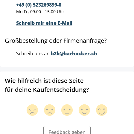
+49 (0) 523269899-0
Mo-Fr, 09:00 - 15:00 Uhr
Schreib mir eine E-Mail
Großbestellung oder Firmenanfrage?
Schreib uns an
b2b@barhocker.ch
Wie hilfreich ist diese Seite
für deine Kaufentscheidung?
Feedback geben