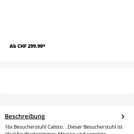
Ab CHF 299.90*
Beschreibung
16x Besucherstuhl Calisto. . Dieser Besucherstuhl ist
ideal für Wartezimmer, Messen und sonstige