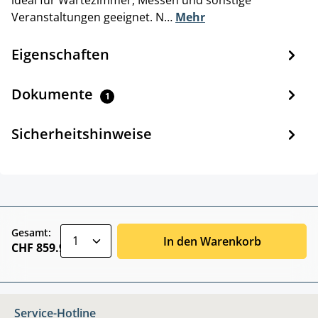
Veranstaltungen geeignet. N…
Mehr
Eigenschaften
Dokumente
1
Sicherheitshinweise
zentheme.component.product.quantitySele
Gesamt:
In den Warenkorb
CHF 859.90
Service-Hotline