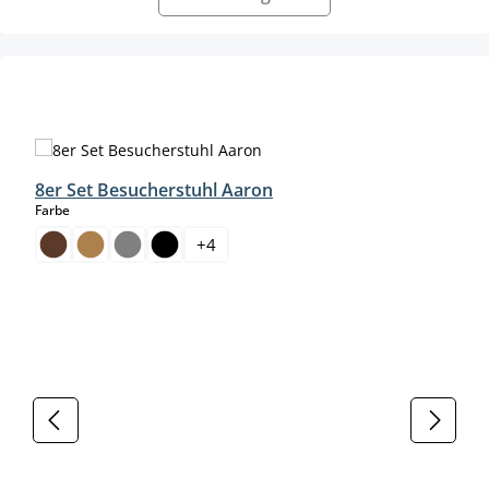
Produktgalerie überspringen
8er Set Besucherstuhl Aaron
auswählen
Farbe
+
4