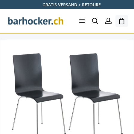
GRATIS VERSAND + RETOURE
Zum Hauptinhalt springen
Shopp