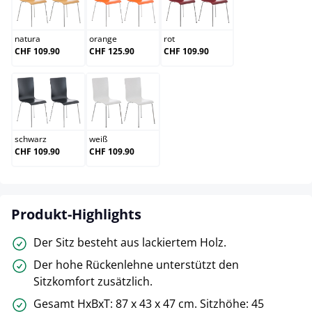
natura
orange
rot
natura
orange
rot
CHF 109.90
CHF 125.90
CHF 109.90
schwarz
weiß
schwarz
weiß
CHF 109.90
CHF 109.90
Produkt-Highlights
Der Sitz besteht aus lackiertem Holz.
Der hohe Rückenlehne unterstützt den
Sitzkomfort zusätzlich.
Gesamt HxBxT: 87 x 43 x 47 cm. Sitzhöhe: 45