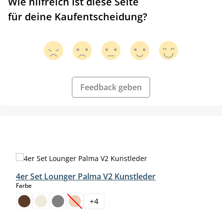
Wie hilfreich ist diese Seite
für deine Kaufentscheidung?
Feedback geben
Produktgalerie überspringen
4er Set Lounger Palma V2 Kunstleder
auswählen
Farbe
+
4
(Diese Option ist zurzeit nicht verfügbar.)