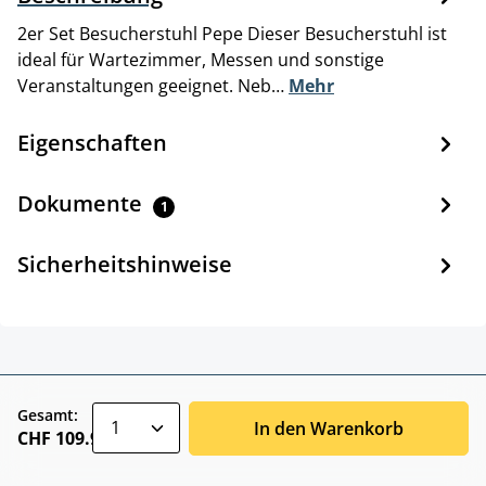
2er Set Besucherstuhl Pepe Dieser Besucherstuhl ist
ideal für Wartezimmer, Messen und sonstige
Veranstaltungen geeignet. Neb…
Mehr
Eigenschaften
Dokumente
1
Sicherheitshinweise
zentheme.component.product.quantitySele
Gesamt:
In den Warenkorb
CHF 109.90