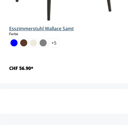
Esszimmerstuhl Wallace Samt
auswählen
Farbe
+
5
CHF 56.90*