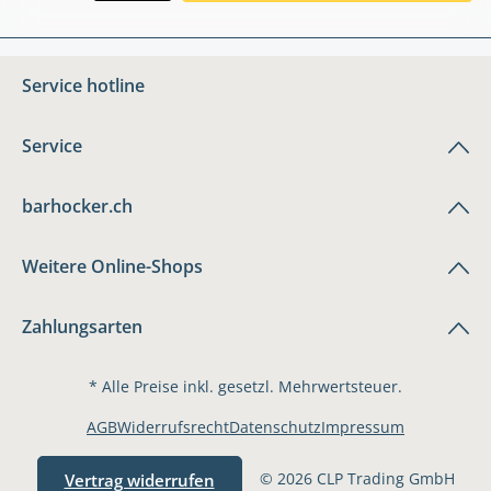
Service hotline
Service
barhocker.ch
Weitere Online-Shops
Zahlungsarten
* Alle Preise inkl. gesetzl. Mehrwertsteuer.
AGB
Widerrufsrecht
Datenschutz
Impressum
© 2026 CLP Trading GmbH
Vertrag widerrufen