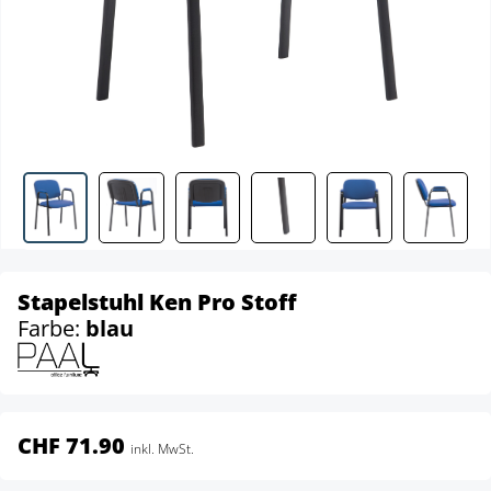
Stapelstuhl Ken Pro Stoff
Farbe:
blau
CHF 71.90
inkl. MwSt.