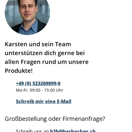
Karsten und sein Team
unterstützen dich gerne bei
allen Fragen rund um unsere
Produkte!
+49 (0) 523269899-0
Mo-Fr, 09:00 - 15:00 Uhr
Schreib mir eine E-Mail
Großbestellung oder Firmenanfrage?
Schreib uns an
b2b@barhocker.ch