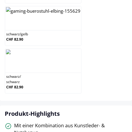
schwarz/gelb
schwarz
/
gelb
CHF 82.90
schwarz/schwarz
schwarz
/
schwarz
CHF 82.90
Produkt-Highlights
Mit einer Kombination aus Kunstleder- &