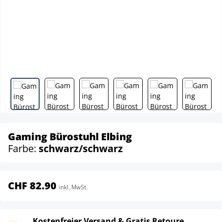
Gaming Bürostuhl Elbing
Farbe:
schwarz/schwarz
CHF 82.90
inkl. MwSt.
Kostenfreier Versand & Gratis Retoure