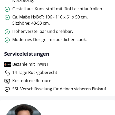
Netzbezug.
Gestell aus Kunststoff mit fünf Leichtlaufrollen.
Ca. Maße HxBxT: 106 - 116 x 61 x 59 cm.
Sitzhöhe: 43-53 cm.
Höhenverstellbar und drehbar.
Modernes Design im sportlichen Look.
Serviceleistungen
Bezahle mit TWINT
14 Tage Rückgaberecht
Kostenfreie Retoure
SSL-Verschlüsselung für deinen sicheren Einkauf