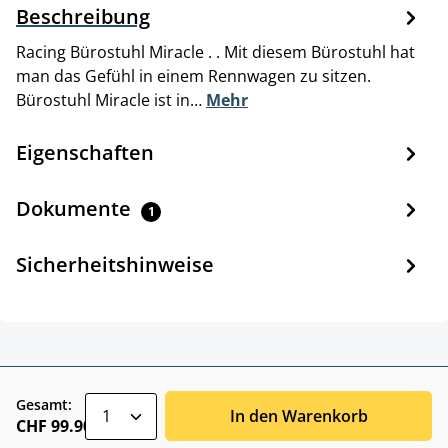
Beschreibung
Racing Bürostuhl Miracle . . Mit diesem Bürostuhl hat
man das Gefühl in einem Rennwagen zu sitzen.
Bürostuhl Miracle ist in…
Mehr
Eigenschaften
Dokumente
1
Sicherheitshinweise
zentheme.component.product.quantitySele
Gesamt:
In den Warenkorb
CHF 99.90