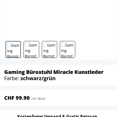
Gaming Bürostuhl Miracle Kunstleder
Farbe:
schwarz/grün
CHF 99.90
inkl. MwSt.
Kostenfreier Versand & Gratis Retoure