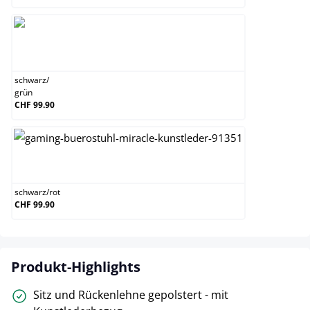
schwarz/grün
schwarz
/
grün
CHF 99.90
schwarz/rot
schwarz
/
rot
CHF 99.90
Produkt-Highlights
Sitz und Rückenlehne gepolstert - mit