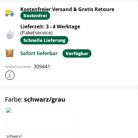
Kostenfreier Versand & Gratis Retoure
Kostenfrei
Lieferzeit: 3 - 4 Werktage
(Paketservice)
Schnelle Lieferung
Sofort lieferbar
Verfügbar
309441
Artikelnummer:
Weitere Produktinformationen anzeigen
auswählen
Farbe:
schwarz/grau
schwarz/grau
schwarz
/