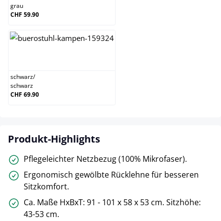
grau
CHF 59.90
schwarz/schwarz
schwarz
/
schwarz
CHF 69.90
Produkt-Highlights
Pflegeleichter Netzbezug (100% Mikrofaser).
Ergonomisch gewölbte Rücklehne für besseren
Sitzkomfort.
Ca. Maße HxBxT: 91 - 101 x 58 x 53 cm. Sitzhöhe:
43-53 cm.