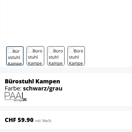
Bürostuhl Kampen
Farbe:
schwarz/grau
CHF 59.90
inkl. MwSt.