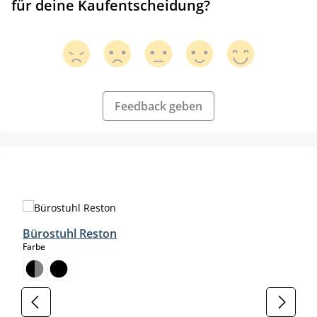
für deine Kaufentscheidung?
Feedback geben
Produktgalerie überspringen
Bürostuhl Reston
auswählen
Farbe