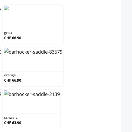
grau
grau
CHF 66.90
orange
orange
CHF 66.90
schwarz
schwarz
CHF 63.90