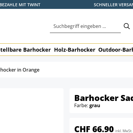
BEZAHLE MIT TWINT
SCHNELLER VERSA
tellbare Barhocker
Holz-Barhocker
Outdoor-Bar
hocker in Orange
Barhocker Sa
Farbe:
grau
CHF 66.90
inkl. MwSt.