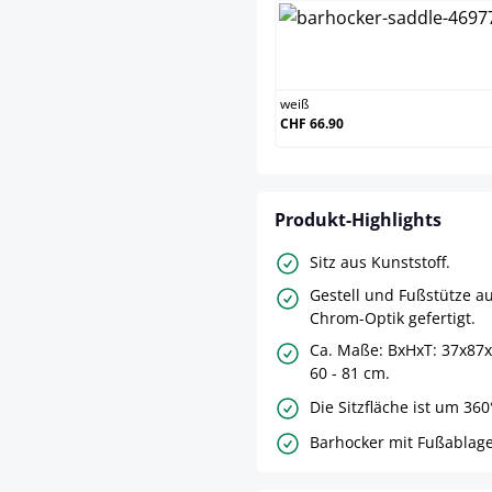
weiß
weiß
CHF 66.90
Produkt-Highlights
Sitz aus Kunststoff.
Gestell und Fußstütze au
Chrom-Optik gefertigt.
Ca. Maße: BxHxT: 37x87x
60 - 81 cm.
Die Sitzfläche ist um 360
Barhocker mit Fußablage