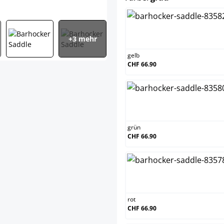
gelb
+3 mehr
gelb
CHF 66.90
grün
grün
CHF 66.90
rot
rot
CHF 66.90