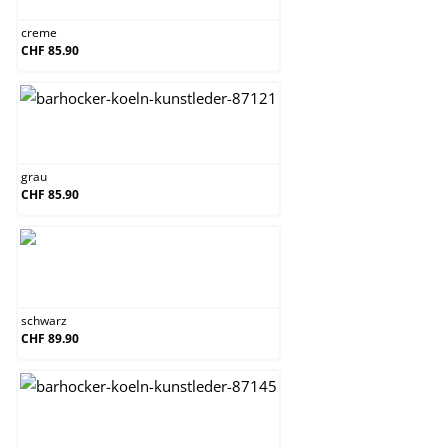
creme
CHF 85.90
grau
grau
CHF 85.90
schwarz
schwarz
CHF 89.90
weiß