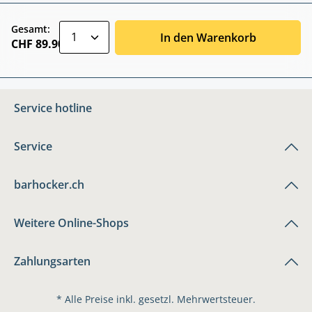
zentheme.component.product.quantitySele
Gesamt:
In den Warenkorb
CHF 89.90
Service hotline
Service
barhocker.ch
Weitere Online-Shops
Zahlungsarten
* Alle Preise inkl. gesetzl. Mehrwertsteuer.