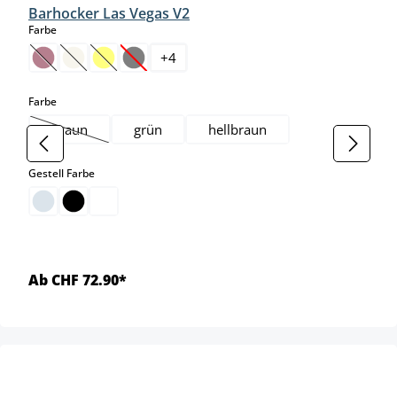
Barhocker Las Vegas V2
auswählen
Farbe
+
4
(Diese Option ist zurzeit nicht verfügbar.)
(Diese Option ist zurzeit nicht verfügbar.)
(Diese Option ist zurzeit nicht verfügbar.)
(Diese Option ist zurzeit nicht verfügbar.)
auswählen
Farbe
braun
grün
hellbraun
(Diese Option ist zurzeit nicht verfügbar.)
auswählen
Gestell Farbe
Ab CHF 72.90*