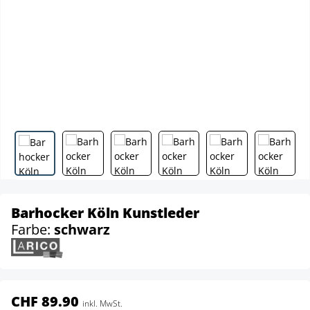
Barhocker Köln Kunstleder
Farbe:
schwarz
CHF 89.90
inkl. MwSt.