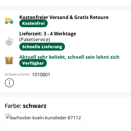
Kostenfreier Versand & Gratis Retoure
Kostenfrei
Lieferzeit: 3 - 4 Werktage
(Paketservice)
Schnelle Lieferung
Aktuell sehr beliebt, schnell sein lohnt sich
Verfügbar
1010801
Artikelnummer:
Weitere Produktinformationen anzeigen
auswählen
Farbe:
schwarz
creme