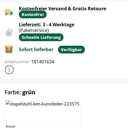
Kostenfreier Versand & Gratis Retoure
Kostenfrei
Lieferzeit: 3 - 4 Werktage
(Paketservice)
Schnelle Lieferung
Sofort lieferbar
Verfügbar
181401634
Artikelnummer:
Weitere Produktinformationen anzeigen
auswählen
Farbe:
grün
braun
braun