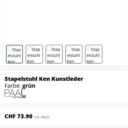
Stapelstuhl Ken Kunstleder
Farbe:
grün
CHF 73.90
inkl. MwSt.