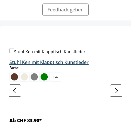
Feedback geben
Produktgalerie überspringen
Stuhl Ken mit Klapptisch Kunstleder
auswählen
Farbe
+
4
Ab CHF 83.90*