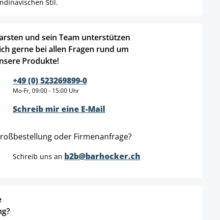
dinavischen Stil.
arsten und sein Team unterstützen
ich gerne bei allen Fragen rund um
nsere Produkte!
+49 (0) 523269899-0
Mo-Fr, 09:00 - 15:00 Uhr
Schreib mir eine E-Mail
roßbestellung oder Firmenanfrage?
b2b@barhocker.ch
Schreib uns an
e
ng?