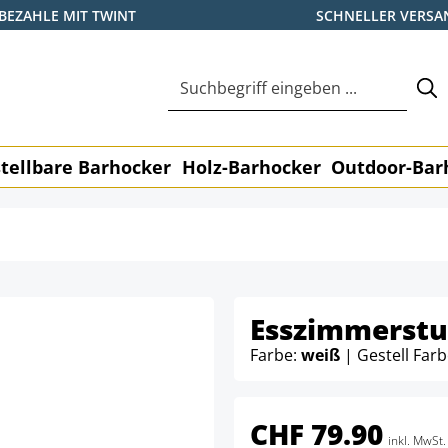
BEZAHLE MIT TWINT
SCHNELLER VERSA
tellbare Barhocker
Holz-Barhocker
Outdoor-Bar
Esszimmerstu
Farbe:
weiß
| Gestell Far
CHF 79.90
inkl. MwSt.