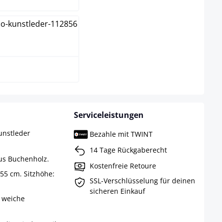
iß
Serviceleistungen
unstleder
Bezahle mit TWINT
14 Tage Rückgaberecht
aus Buchenholz.
Kostenfreie Retoure
55 cm. Sitzhöhe:
SSL-Verschlüsselung für deinen
sicheren Einkauf
 weiche