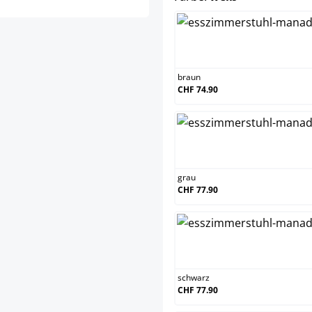
br
braun
CHF 74.90
gr
grau
CHF 77.90
sc
schwarz
CHF 77.90