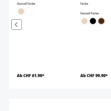
auswählen
auswählen
Gestell Farbe
Farbe
auswäh
Gestell Farbe
Ab CHF 61.90*
Ab CHF 99.90*
Details
Detai