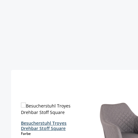
Produktgalerie überspringen
Besucherstuhl Troyes
Drehbar Stoff Square
auswählen
Farbe