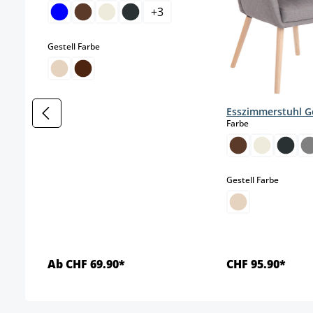
+
3
auswählen
Gestell Farbe
Esszimmerstuhl Ge
auswählen
Farbe
auswäh
Gestell Farbe
Ab CHF 69.90*
CHF 95.90*
Details
Detai