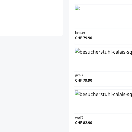
braun
braun
CHF 79.90
grau
grau
CHF 79.90
weiß
weiß
CHF 82.90