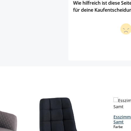
Wie hilfreich ist diese Seit
für deine Kaufentscheidu
Esszimme
Samt
aus
Farbe