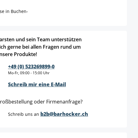
ise in Buchen-
arsten und sein Team unterstützen
ich gerne bei allen Fragen rund um
nsere Produkte!
+49 (0) 523269899-0
Mo-Fr, 09:00 - 15:00 Uhr
Schreib mir eine E-Mail
roßbestellung oder Firmenanfrage?
b2b@barhocker.ch
Schreib uns an