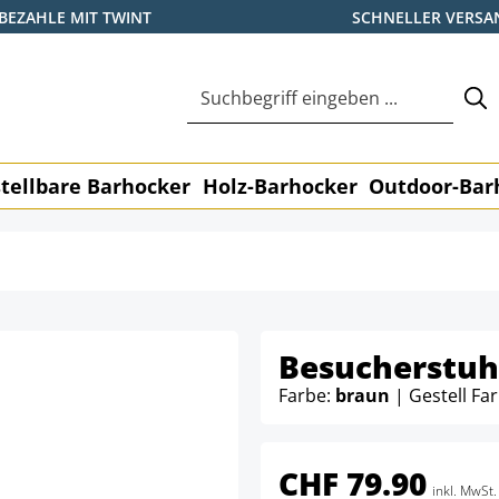
BEZAHLE MIT TWINT
SCHNELLER VERSA
tellbare Barhocker
Holz-Barhocker
Outdoor-Bar
Besucherstuhl
Farbe:
braun
| Gestell Fa
CHF 79.90
inkl. MwSt.