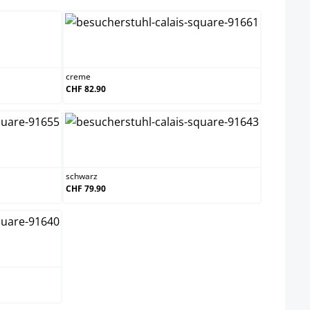
creme
creme
CHF 82.90
schwarz
schwarz
CHF 79.90