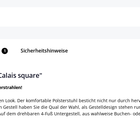
Sicherheitshinweise
1
alais square"
erstrahlen!
en Look. Der komfortable Polsterstuhl besticht nicht nur durch h
Gestell haben Sie die Qual der Wahl, als Gestelldesign stehen run
uf dem drehbaren 4-Fuß Untergestell, aus wahlweise Buchen- oder 