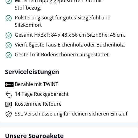
Mit einem üppig gepolsterten Sitz mit
Stoffbezug.
Polsterung sorgt für gutes Sitzgefühl und
Sitzkomfort
Gesamt HxBxT: 84 x 48 x 56 cm Sitzhöhe: 48 cm.
Vierfußgestell aus Eichenholz oder Buchenholz.
Gestell mit Bodenschonern ausgestattet.
Serviceleistungen
Bezahle mit TWINT
14 Tage Rückgaberecht
Kostenfreie Retoure
SSL-Verschlüsselung für deinen sicheren Einkauf
Unsere Sparpakete