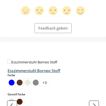
Feedback geben
Produktgalerie überspringen
Esszimmerstuhl Borneo Stoff
auswählen
Farbe
+
3
auswählen
Gestell Farbe