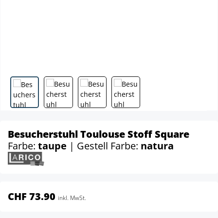
Besucherstuhl Toulouse Stoff Square
Farbe:
taupe
| Gestell Farbe:
natura
CHF 73.90
inkl. MwSt.