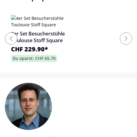
4er Set Besucherstühle
Toulouse Stoff Square
CHF 229.90*
Du sparst: CHF 65.70