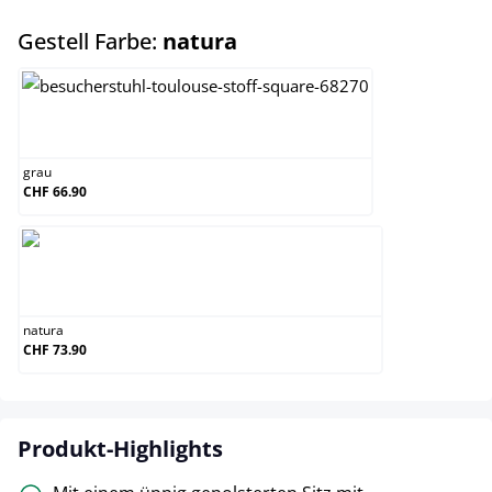
auswählen
Gestell Farbe:
natura
grau
grau
CHF 66.90
natura
natura
CHF 73.90
Produkt-Highlights