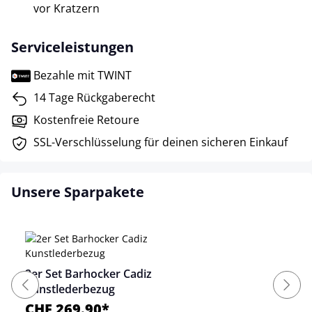
vor Kratzern
Serviceleistungen
Bezahle mit TWINT
14 Tage Rückgaberecht
Kostenfreie Retoure
SSL-Verschlüsselung für deinen sicheren Einkauf
Unsere Sparpakete
2er Set Barhocker Cadiz
Kunstlederbezug
CHF 269.90*