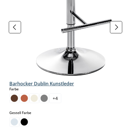
Barhocker Dublin Kunstleder
auswählen
Farbe
+
4
auswählen
Gestell Farbe