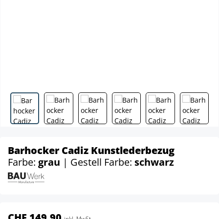
Barhocker Cadiz Kunstlederbezug
Farbe:
grau
| Gestell Farbe:
schwarz
CHF 149.90
inkl. MwSt.