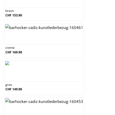
braun
CHF 153.90
creme
creme
CHF 169.90
grau
grau
CHF 149.90
schwarz