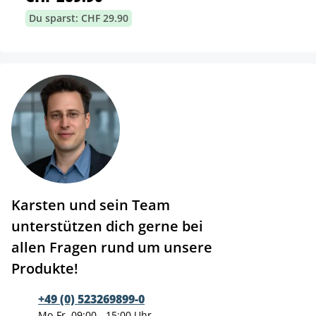
Du sparst: CHF 29.90
Karsten und sein Team
unterstützen dich gerne bei
allen Fragen rund um unsere
Produkte!
+49 (0) 523269899-0
Mo-Fr, 09:00 - 15:00 Uhr