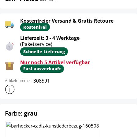
Kostenfreier Versand & Gratis Retoure
Kostenfrei
Lieferzeit: 3 - 4 Werktage
(Paketservice)
Schnelle Lieferung
Nur noch 5 Artikel verfügbar
Fast ausverkauft
308591
Artikelnummer:
Weitere Produktinformationen anzeigen
auswählen
Farbe:
grau
braun