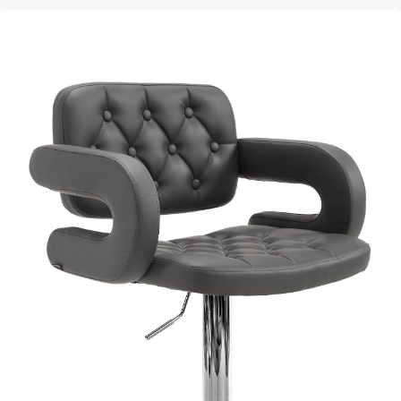
Produktgalerie überspringen