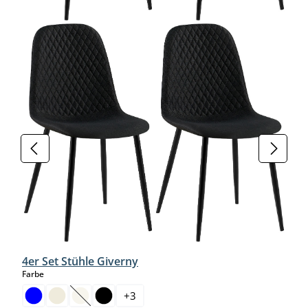
4er Set Stühle Giverny
auswählen
Farbe
+
3
(Diese Option ist zurzeit nicht verfügbar.)