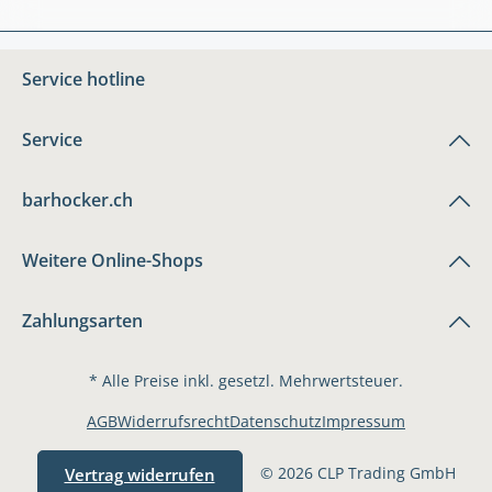
Service hotline
Service
barhocker.ch
Weitere Online-Shops
Zahlungsarten
* Alle Preise inkl. gesetzl. Mehrwertsteuer.
AGB
Widerrufsrecht
Datenschutz
Impressum
© 2026 CLP Trading GmbH
Vertrag widerrufen