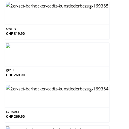
creme
creme
CHF 319.90
grau
grau
CHF 269.90
schwarz
schwarz
CHF 269.90