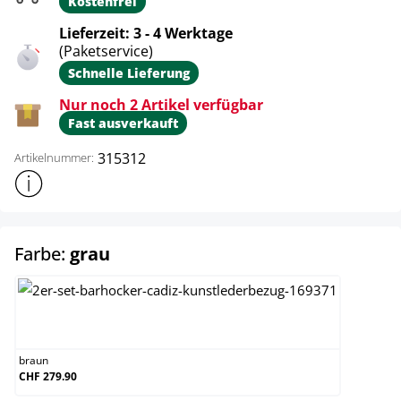
Kostenfrei
Lieferzeit: 3 - 4 Werktage
(Paketservice)
Schnelle Lieferung
Nur noch 2 Artikel verfügbar
Fast ausverkauft
315312
Artikelnummer:
Weitere Produktinformationen anzeigen
auswählen
Farbe:
grau
braun
braun
CHF 279.90