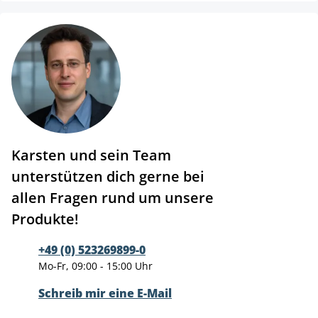
Karsten und sein Team
unterstützen dich gerne bei
allen Fragen rund um unsere
Produkte!
+49 (0) 523269899-0
Mo-Fr, 09:00 - 15:00 Uhr
Schreib mir eine E-Mail