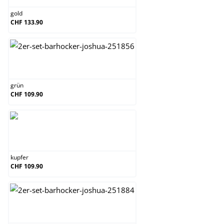
gold
CHF 133.90
grün
grün
CHF 109.90
kupfer
kupfer
CHF 109.90
orange