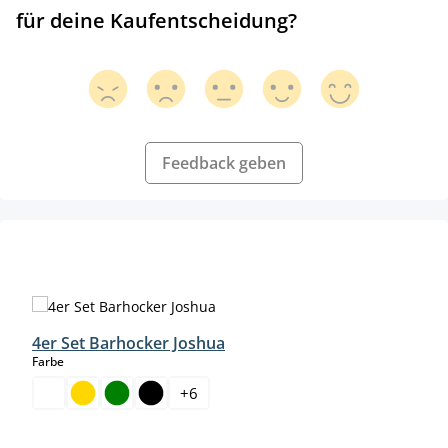
für deine Kaufentscheidung?
Feedback geben
Skip product gallery
4er Set Barhocker Joshua
auswählen
Farbe
+
6