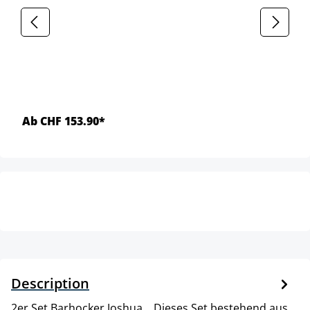
Ab CHF 153.90*
Description
2er Set Barhocker Joshua. . Dieses Set bestehend aus