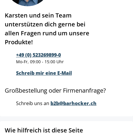
Karsten und sein Team
unterstützen dich gerne bei
allen Fragen rund um unsere
Produkte!
+49 (0) 523269899-0
Mo-Fr, 09:00 - 15:00 Uhr
Schreib mir eine E-Mail
Großbestellung oder Firmenanfrage?
Schreib uns an
b2b@barhocker.ch
Wie hilfreich ist diese Seite