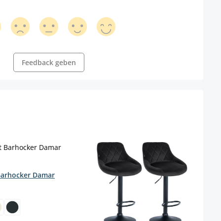
Feedback geben
Barhocker Damar
wählen