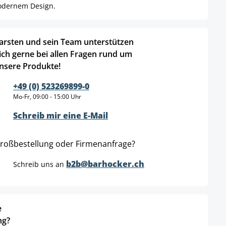
modernem Design.
arsten und sein Team unterstützen
ich gerne bei allen Fragen rund um
nsere Produkte!
+49 (0) 523269899-0
Mo-Fr, 09:00 - 15:00 Uhr
Schreib mir eine E-Mail
roßbestellung oder Firmenanfrage?
b2b@barhocker.ch
Schreib uns an
e
ng?