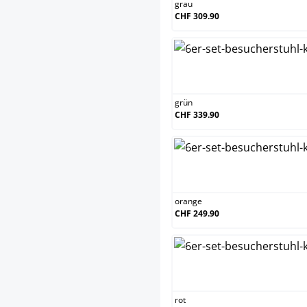
grau
CHF 309.90
grün
grün
CHF 339.90
oran
orange
CHF 249.90
rot
rot