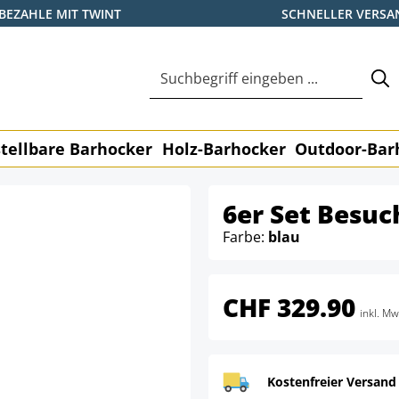
BEZAHLE MIT TWINT
SCHNELLER VERSA
tellbare Barhocker
Holz-Barhocker
Outdoor-Bar
6er Set Besuc
Farbe:
blau
CHF 329.90
inkl. Mw
Kostenfreier Versand