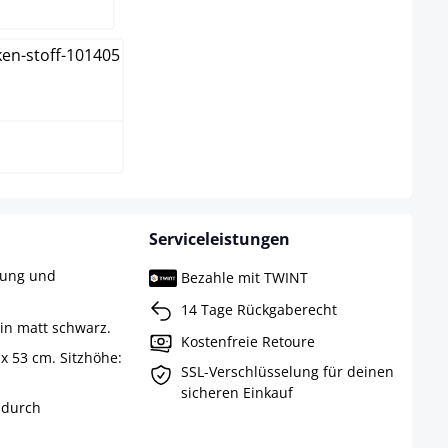
arz
Serviceleistungen
rung und
Bezahle mit TWINT
14 Tage Rückgaberecht
 in matt schwarz.
Kostenfreie Retoure
x 53 cm. Sitzhöhe:
SSL-Verschlüsselung für deinen
sicheren Einkauf
 durch