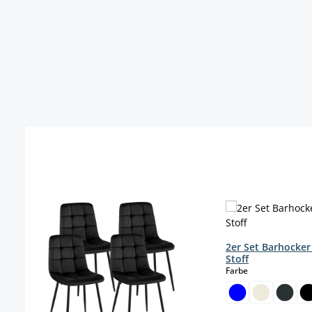
Produktgalerie überspringen
2er Set Barhocker
Stoff
auswählen
Farbe