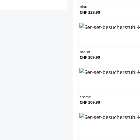
blau
CHF 329.90
brau
braun
CHF 309.90
crem
creme
CHF 309.90
grau