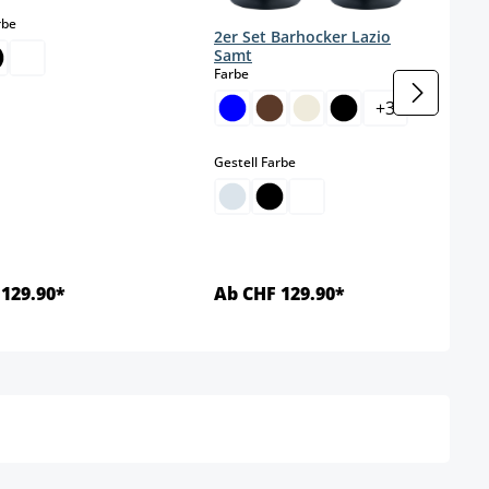
auswählen
rbe
2er Set Barhocker Lazio
Samt
auswählen
Farbe
+
3
auswählen
Gestell Farbe
129.90*
Ab CHF 129.90*
Details
Details