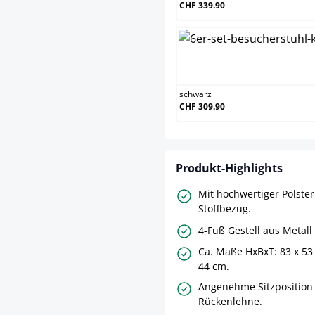
CHF 339.90
schw
schwarz
CHF 309.90
Produkt-Highlights
Mit hochwertiger Polste
Stoffbezug.
4-Fuß Gestell aus Metall
Ca. Maße HxBxT: 83 x 53 
44 cm.
Angenehme Sitzposition
Rückenlehne.