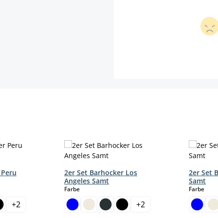
 Peru
2er Set Barhocker Los
2er Set 
Angeles Samt
Samt
auswählen
aus
Farbe
Farbe
+
2
+
2