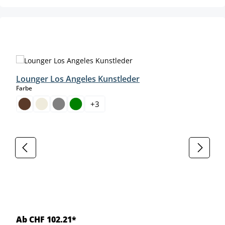
Produktgalerie überspringen
Lounger Los Angeles Kunstleder
auswählen
Farbe
+
3
Ab CHF 102.21*