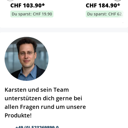
CHF 103.90*
CHF 184.90*
Du sparst: CHF 19.90
Du sparst: CHF 62.70
Karsten und sein Team
unterstützen dich gerne bei
allen Fragen rund um unsere
Produkte!
+49 (0) 523269899-0