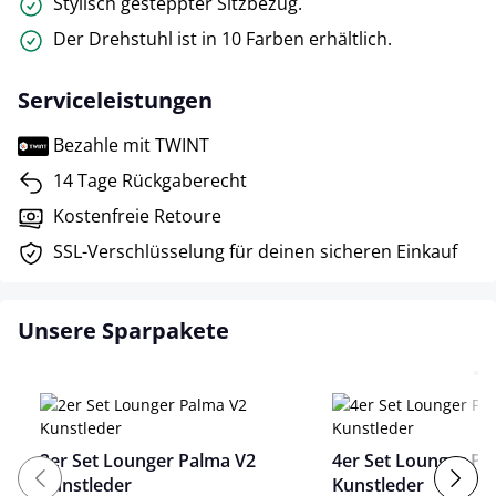
Stylisch gesteppter Sitzbezug.
Der Drehstuhl ist in 10 Farben erhältlich.
Serviceleistungen
Bezahle mit TWINT
14 Tage Rückgaberecht
Kostenfreie Retoure
SSL-Verschlüsselung für deinen sicheren Einkauf
Unsere Sparpakete
2er Set Lounger Palma V2
4er Set Lounger Pa
Kunstleder
Kunstleder