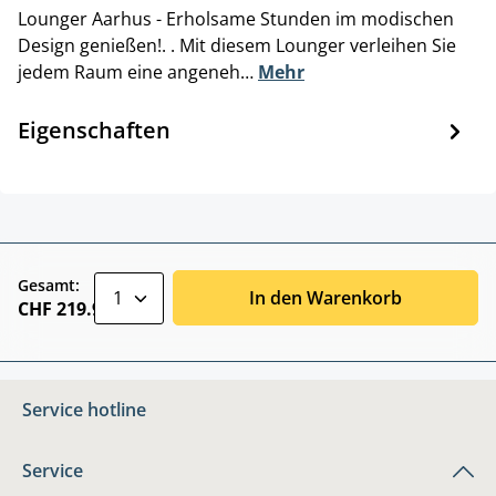
Lounger Aarhus - Erholsame Stunden im modischen
Design genießen!. . Mit diesem Lounger verleihen Sie
jedem Raum eine angeneh…
Mehr
Eigenschaften
zentheme.component.product.quantitySele
Gesamt:
In den Warenkorb
CHF 219.90
Service hotline
Service