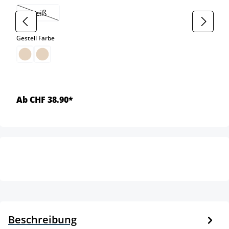
weiß
(Diese Option ist zurzeit nicht verfügbar.)
auswählen
Gestell Farbe
Ab CHF 38.90*
Beschreibung