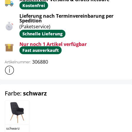
Kostenfrei
Lieferung nach Terminvereinbarung per
Spedition
(Paketservice)
Schnelle Lieferung
Nur noch 1 Artikel verfügbar
Fast ausverkauft
306880
Artikelnummer:
Weitere Produktinformationen anzeigen
auswählen
Farbe:
schwarz
schwarz
schwarz