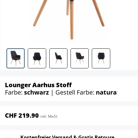
Lounger Aarhus Stoff
Farbe:
schwarz
| Gestell Farbe:
natura
CHF 219.90
inkl. MwSt.
Kostenfreier Versand & Gratis Retoure